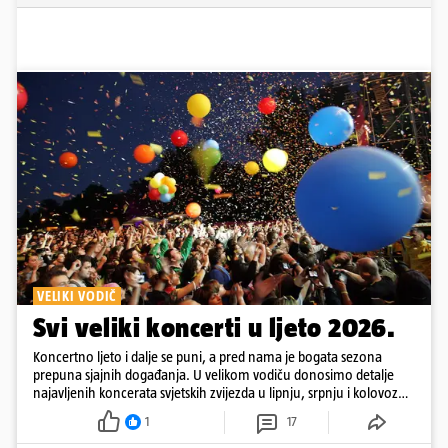
VELIKI VODIČ
Svi veliki koncerti u ljeto 2026.
Koncertno ljeto i dalje se puni, a pred nama je bogata sezona
prepuna sjajnih događanja. U velikom vodiču donosimo detalje
najavljenih koncerata svjetskih zvijezda u lipnju, srpnju i kolovozu
2026. godine.
1
17