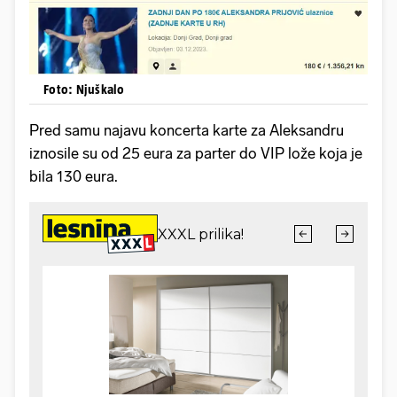
Foto: Njuškalo
Pred samu najavu koncerta karte za Aleksandru
iznosile su od 25 eura za parter do VIP lože koja je
bila 130 eura.