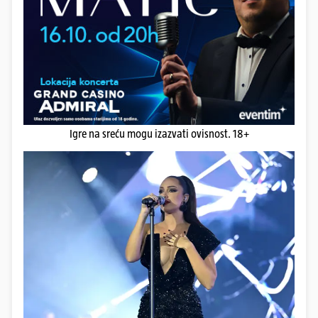
Igre na sreću mogu izazvati ovisnost. 18+