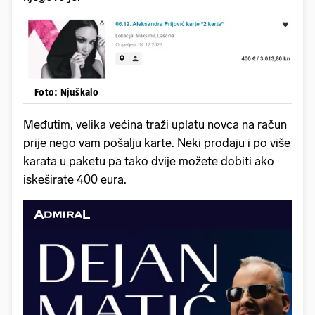
Foto: Njuškalo
Međutim, velika većina traži uplatu novca na račun
prije nego vam pošalju karte. Neki prodaju i po više
karata u paketu pa tako dvije možete dobiti ako
iskeširate 400 eura.