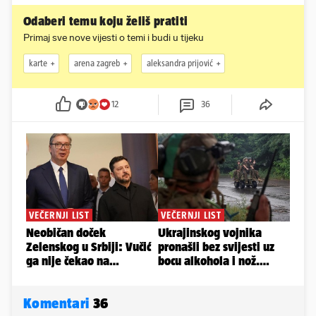
Odaberi temu koju želiš pratiti
Primaj sve nove vijesti o temi i budi u tijeku
karte
arena zagreb
aleksandra prijović
12
36
Komentari
36