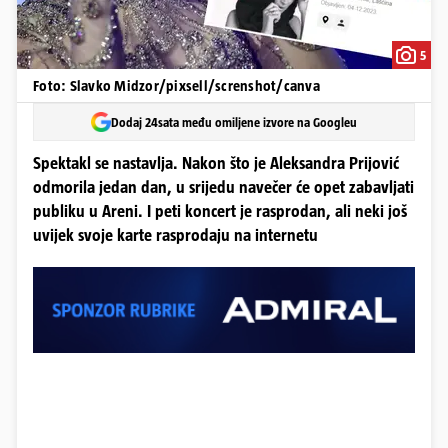
5
Foto: Slavko Midzor/pixsell/screnshot/canva
Dodaj 24sata među omiljene izvore na Googleu
Spektakl se nastavlja. Nakon što je Aleksandra Prijović
odmorila jedan dan, u srijedu navečer će opet zabavljati
publiku u Areni. I peti koncert je rasprodan, ali neki još
uvijek svoje karte rasprodaju na internetu