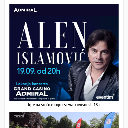
Igre na sreću mogu izazvati ovisnost. 18+