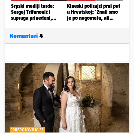
Komentari
4
'PREPOLOVILA' SE