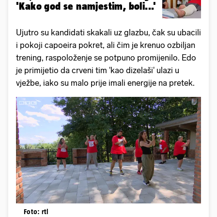
'Kako god se namjestim, boli...'
Ujutro su kandidati skakali uz glazbu, čak su ubacili
i pokoji capoeira pokret, ali čim je krenuo ozbiljan
trening, raspoloženje se potpuno promijenilo. Edo
je primijetio da crveni tim 'kao dizelaši' ulazi u
vježbe, iako su malo prije imali energije na pretek.
Foto: rtl