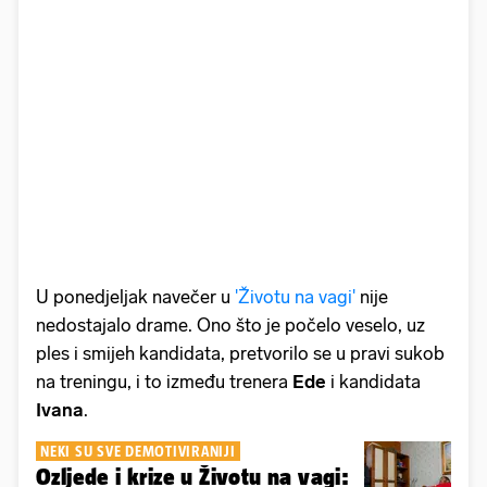
U ponedjeljak navečer u
'Životu na vagi'
nije
nedostajalo drame. Ono što je počelo veselo, uz
ples i smijeh kandidata, pretvorilo se u pravi sukob
na treningu, i to između trenera
Ede
i kandidata
Ivana
.
NEKI SU SVE DEMOTIVIRANIJI
Ozljede i krize u Životu na vagi: