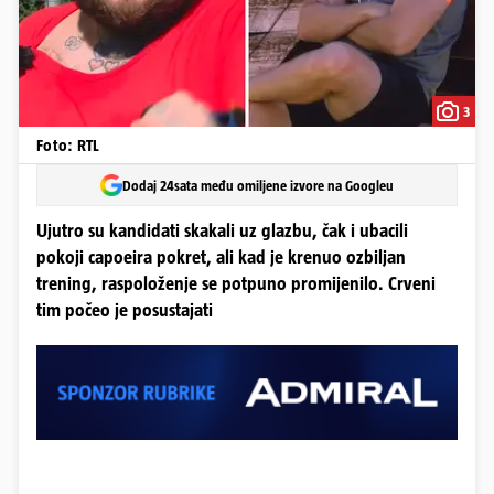
3
Foto: RTL
Dodaj 24sata među omiljene izvore na Googleu
Ujutro su kandidati skakali uz glazbu, čak i ubacili
pokoji capoeira pokret, ali kad je krenuo ozbiljan
trening, raspoloženje se potpuno promijenilo. Crveni
tim počeo je posustajati