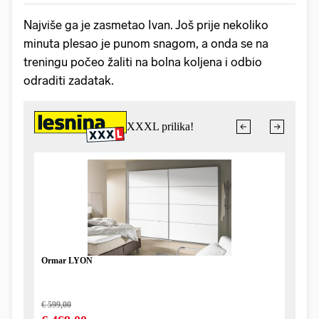
Najviše ga je zasmetao Ivan. Još prije nekoliko
minuta plesao je punom snagom, a onda se na
treningu počeo žaliti na bolna koljena i odbio
odraditi zadatak.