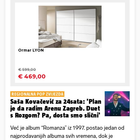
REGIONALNA POP ZVIJEZDA
Saša Kovačević za 24sata: 'Plan
je da radim Arenu Zagreb. Duet
s Rozgom? Pa, dosta smo slični'
Već je album “Romanza” iz 1997. postao jedan od
najprodavanijih albuma svih vremena, dok je