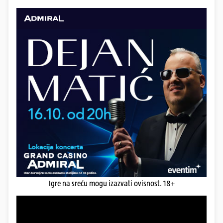
Igre na sreću mogu izazvati ovisnost. 18+