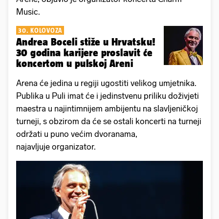
Music.
30. KOLOVOZA
Andrea Boceli stiže u Hrvatsku!
30 godina karijere proslavit će
koncertom u pulskoj Areni
Arena će jedina u regiji ugostiti velikog umjetnika.
Publika u Puli imat će i jedinstvenu priliku doživjeti
maestra u najintimnijem ambijentu na slavljeničkoj
turneji, s obzirom da će se ostali koncerti na turneji
održati u puno većim dvoranama,
najavljuje organizator.