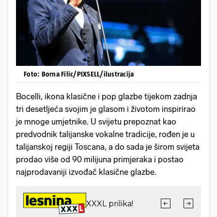
Foto: Borna Filic/PIXSELL/ilustracija
Bocelli, ikona klasične i pop glazbe tijekom zadnja
tri desetljeća svojim je glasom i životom inspirirao
je mnoge umjetnike. U svijetu prepoznat kao
predvodnik talijanske vokalne tradicije, rođen je u
talijanskoj regiji Toscana, a do sada je širom svijeta
prodao više od 90 milijuna primjeraka i postao
najprodavaniji izvođač klasične glazbe.