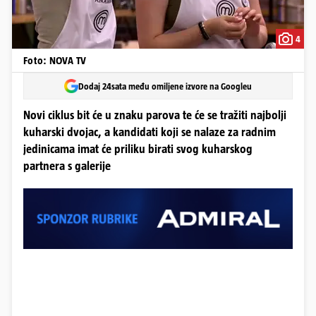
4
Foto: NOVA TV
Dodaj 24sata među omiljene izvore na Googleu
Novi ciklus bit će u znaku parova te će se tražiti najbolji
kuharski dvojac, a kandidati koji se nalaze za radnim
jedinicama imat će priliku birati svog kuharskog
partnera s galerije