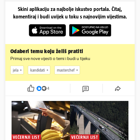
Skini aplikaciju za najbolje iskustvo portala. Čitaj,
komentiraj i budi uvijek u toku s najnovijim vijestima.
Odaberi temu koju želiš pratiti
Primaj sve nove vijesti o temi i budi u tijeku
jela
kandidati
masterchef
4