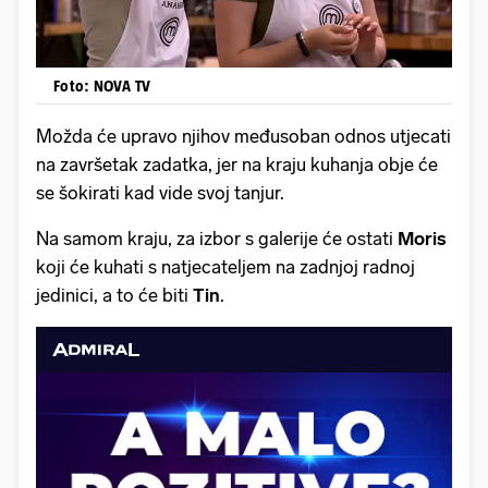
Foto: NOVA TV
Možda će upravo njihov međusoban odnos utjecati
na završetak zadatka, jer na kraju kuhanja obje će
se šokirati kad vide svoj tanjur.
Na samom kraju, za izbor s galerije će ostati
Moris
koji će kuhati s natjecateljem na zadnjoj radnoj
jedinici, a to će biti
Tin
.