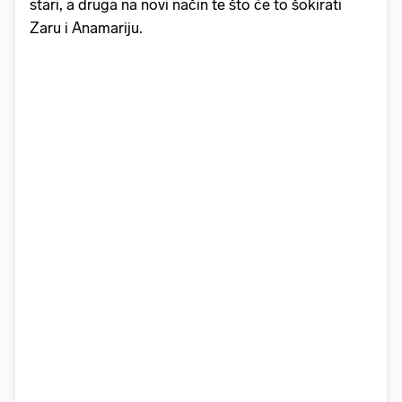
stari, a druga na novi način te što će to šokirati
Zaru i Anamariju.