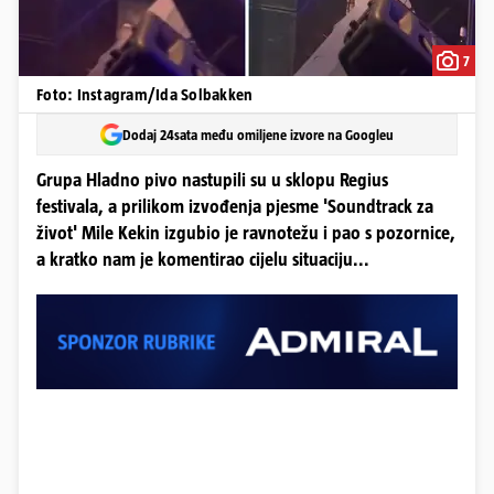
7
Foto: Instagram/Ida Solbakken
Dodaj 24sata među omiljene izvore na Googleu
Grupa Hladno pivo nastupili su u sklopu Regius
festivala, a prilikom izvođenja pjesme 'Soundtrack za
život' Mile Kekin izgubio je ravnotežu i pao s pozornice,
a kratko nam je komentirao cijelu situaciju...