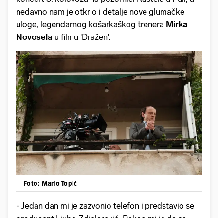
nedavno nam je otkrio i detalje nove glumačke
uloge, legendarnog košarkaškog trenera
Mirka
Novosela
u filmu 'Dražen'.
Foto: Mario Topić
- Jedan dan mi je zazvonio telefon i predstavio se