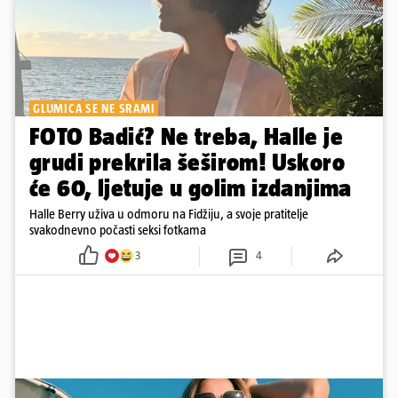
GLUMICA SE NE SRAMI
FOTO Badić? Ne treba, Halle je
grudi prekrila šeširom! Uskoro
će 60, ljetuje u golim izdanjima
Halle Berry uživa u odmoru na Fidžiju, a svoje pratitelje
svakodnevno počasti seksi fotkama
3
4