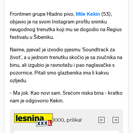
Frontmen grupe Hladno pivo,
Mile Kekin
(53),
objavio je na svom Instagram profilu snimku
neugodnog trenutka koji mu se dogodio na Regius
festivalu u Šibeniku.
Naime, pjevač je izvodio pjesmu 'Soundtrack za
život', a u jednom trenutku skočio je sa zvučnika na
binu, ali izgubio je ravnotežu i pao naglavačke s
pozornice. Pitali smo glazbenika ima li kakvu
ozljedu.
- Ma jok. Kao novi sam. Srećom niska bina - kratko
nam je odgovorio Kekin.