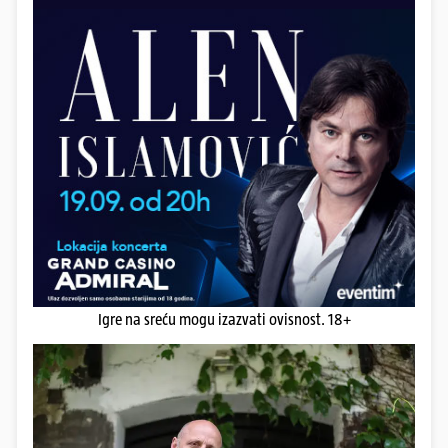
Igre na sreću mogu izazvati ovisnost. 18+