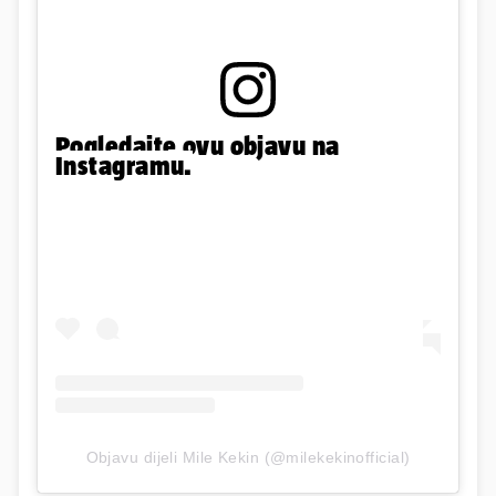
Pogledajte ovu objavu na
Instagramu.
Objavu dijeli Mile Kekin (@milekekinofficial)