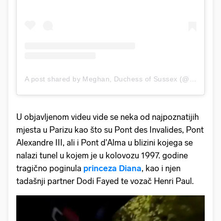
A post shared by Meghan, Duchess of Sussex (@meghan)
U objavljenom videu vide se neka od najpoznatijih
mjesta u Parizu kao što su Pont des Invalides, Pont
Alexandre III, ali i Pont d'Alma u blizini kojega se
nalazi tunel u kojem je u kolovozu 1997. godine
tragično poginula
princeza Diana
, kao i njen
tadašnji partner Dodi Fayed te vozač Henri Paul.