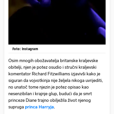
Foto: Instagram
Osim mnogih obožavatelja britanske kraljevske
obitelji, njen je potez osudio i stručni kraljevski
komentator Richard Fitzwilliams izjavivši kako je
siguran da vojvotkinja nije željela nikoga uvrijediti,
no unatoč tome njezin je potez opisao kao
nesenzibilan i krajnje glup, budući da je smrt
princeze Diane trajno obilježila život njenog
supruga
princa Harryja
.