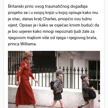
Britanski princ ovog traumatičnog događaja
prisjetio se i u svojoj knjizi u kojoj opisuje kako mu
je otac, danas kralj Charles, priopćio ovu tužnu
vijest. Opisao je i kako se osjećao krivim budući da
je bio uvjeren kako mnogi nepoznati ljudi žale za
njegovom majkom više od njega i njegovog brata,
princa Williama.