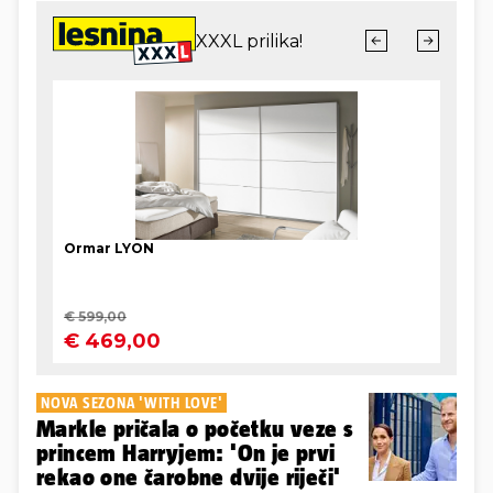
NOVA SEZONA 'WITH LOVE'
Markle pričala o početku veze s
princem Harryjem: 'On je prvi
rekao one čarobne dvije riječi'