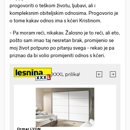
progovoriti o teškom životu, ljubavi, ali i
kompleksnim obiteljskim odnosima. Progovorio je
o tome kakav odnos ima s kćeri Kristinom.
- Pa moram reći, nikakav. Žalosno je to reći, ali eto,
pošto sam imao taj nesretan brak, promijenio se
moj život potpuno po pitanju svega - rekao je pa
priznao da bi volio promijeniti odnos s kćeri.