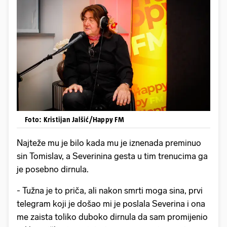
Foto: Kristijan Jalšić/Happy FM
Najteže mu je bilo kada mu je iznenada preminuo
sin Tomislav, a Severinina gesta u tim trenucima ga
je posebno dirnula.
- Tužna je to priča, ali nakon smrti moga sina, prvi
telegram koji je došao mi je poslala Severina i ona
me zaista toliko duboko dirnula da sam promijenio