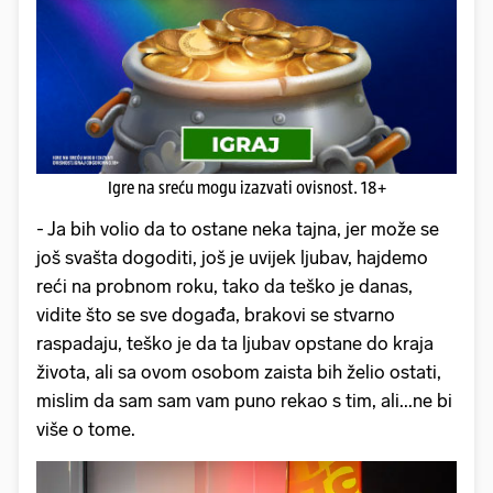
Igre na sreću mogu izazvati ovisnost. 18+
- Ja bih volio da to ostane neka tajna, jer može se
još svašta dogoditi, još je uvijek ljubav, hajdemo
reći na probnom roku, tako da teško je danas,
vidite što se sve događa, brakovi se stvarno
raspadaju, teško je da ta ljubav opstane do kraja
života, ali sa ovom osobom zaista bih želio ostati,
mislim da sam sam vam puno rekao s tim, ali...ne bi
više o tome.