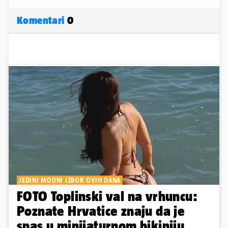
Komentari
0
JEDINI MODNI IZBOR OVIH DANA
FOTO Toplinski val na vrhuncu:
Poznate Hrvatice znaju da je
spas u minijaturnom bikiniju