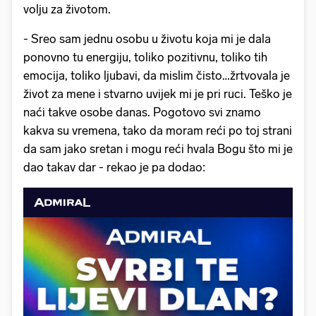
volju za životom.
- Sreo sam jednu osobu u životu koja mi je dala
ponovno tu energiju, toliko pozitivnu, toliko tih
emocija, toliko ljubavi, da mislim čisto…žrtvovala je
život za mene i stvarno uvijek mi je pri ruci. Teško je
naći takve osobe danas. Pogotovo svi znamo
kakva su vremena, tako da moram reći po toj strani
da sam jako sretan i mogu reći hvala Bogu što mi je
dao takav dar - rekao je pa dodao: