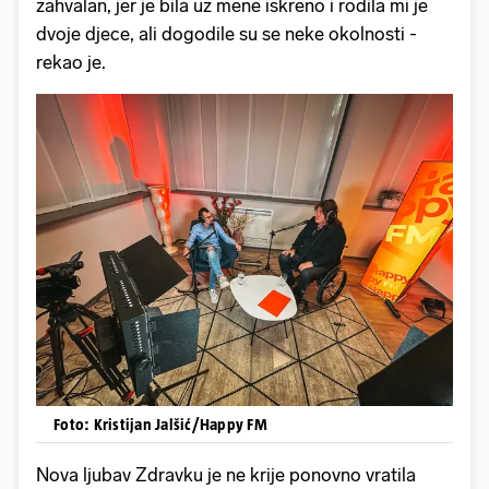
zahvalan, jer je bila uz mene iskreno i rodila mi je
dvoje djece, ali dogodile su se neke okolnosti -
rekao je.
Foto: Kristijan Jalšić/Happy FM
Nova ljubav Zdravku je ne krije ponovno vratila