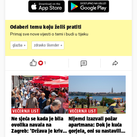
Odaberi temu koju želiš pratiti
Primaj sve nove vijesti o temi i budi u tijeku
glazba
zdravko škender
1