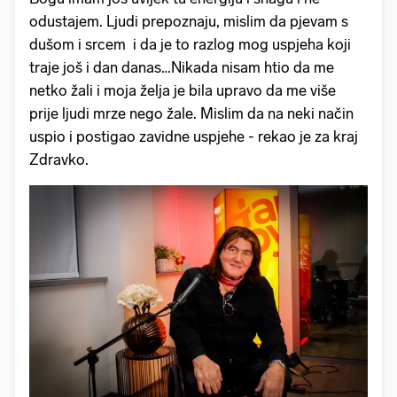
odustajem. Ljudi prepoznaju, mislim da pjevam s
dušom i srcem i da je to razlog mog uspjeha koji
traje još i dan danas…Nikada nisam htio da me
netko žali i moja želja je bila upravo da me više
prije ljudi mrze nego žale. Mislim da na neki način
uspio i postigao zavidne uspjehe - rekao je za kraj
Zdravko.