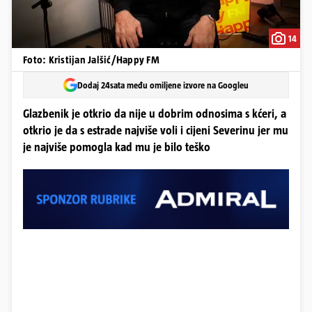
14
Foto: Kristijan Jalšić/Happy FM
Dodaj 24sata među omiljene izvore na Googleu
Glazbenik je otkrio da nije u dobrim odnosima s kćeri, a
otkrio je da s estrade najviše voli i cijeni Severinu jer mu
je najviše pomogla kad mu je bilo teško