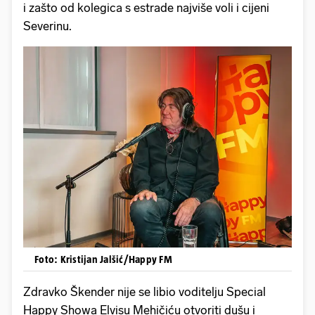
i zašto od kolegica s estrade najviše voli i cijeni
Severinu.
Foto: Kristijan Jalšić/Happy FM
Zdravko Škender nije se libio voditelju Special
Happy Showa Elvisu Mehičiću otvoriti dušu i