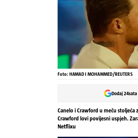
Foto: HAMAD I MOHAMMED/REUTERS
Dodaj 24sata
Canelo i Crawford u meču stoljeća z
Crawford lovi povijesni uspjeh. Za
Netflixu