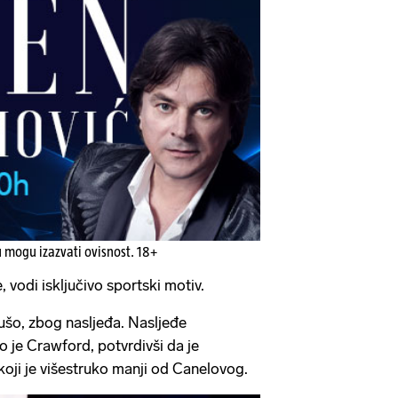
u mogu izazvati ovisnost. 18+
 vodi isključivo sportski motiv.
dušo, zbog nasljeđa. Nasljeđe
 je Crawford, potvrdivši da je
koji je višestruko manji od Canelovog.