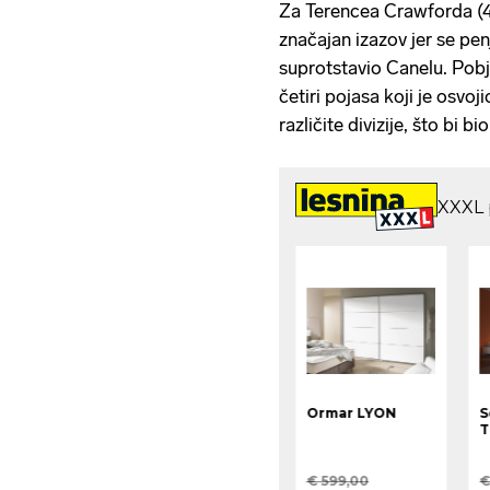
Za Terencea Crawforda (4
značajan izazov jer se pen
suprotstavio Canelu. Pobj
četiri pojasa koji je osvoj
različite divizije, što bi b