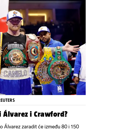
REUTERS
i Álvarez i Crawford?
 Álvarez zaradit će između 80 i 150