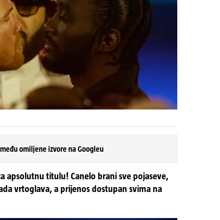
 među omiljene izvore na Googleu
a apsolutnu titulu! Canelo brani sve pojaseve,
rada vrtoglava, a prijenos dostupan svima na