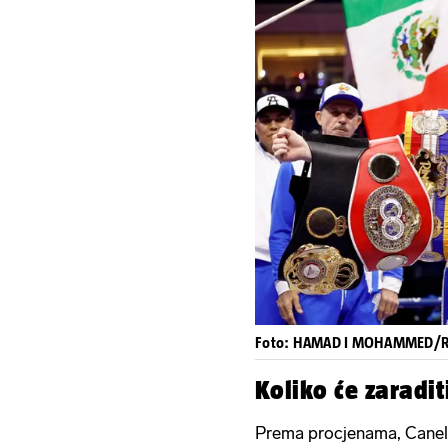
Foto: HAMAD I MOHAMMED/
Koliko će zaradit
Prema procjenama, Canelo