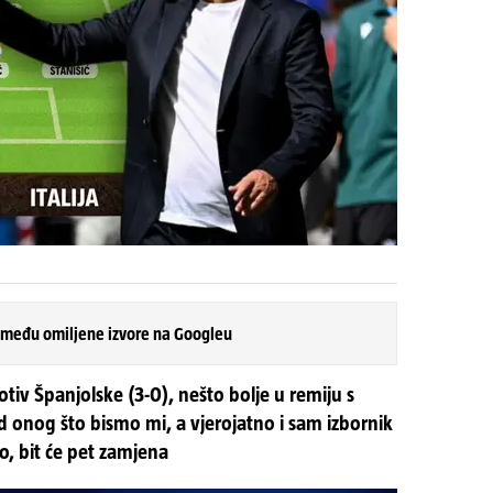
 među omiljene izvore na Googleu
otiv Španjolske (3-0), nešto bolje u remiju s
 od onog što bismo mi, a vjerojatno i sam izbornik
mo, bit će pet zamjena