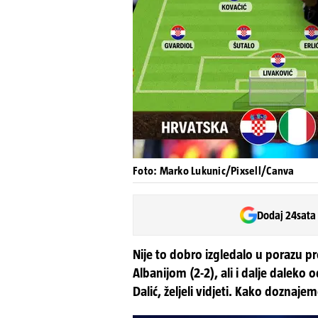
Foto: Marko Lukunic/Pixsell/Canva
Dodaj 24sata
Nije to dobro izgledalo u porazu pr
Albanijom (2-2), ali i dalje daleko
Dalić, željeli vidjeti. Kako doznaje