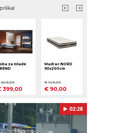
02:28