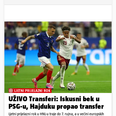
LJETNI PRIJELAZNI ROK
UŽIVO Transferi: Iskusni bek u
PSG-u, Hajduku propao transfer
Ljetni prijelazni rok u HNL-u traje do 7. rujna, a u većini europskih