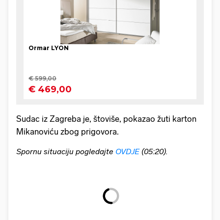
Sudac iz Zagreba je, štoviše, pokazao žuti karton
Mikanoviću zbog prigovora.
Spornu situaciju pogledajte
OVDJE
(05:20).