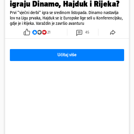
igraju Dinamo, Hajduk i Rijeka?
Prvi "vječni derbi" igra se sredinom listopada. Dinamo nastavlja
lov na Ligu prvaka, Hajduk se iz Europske lige seli u Konferencijsku,
gdje je i Rijeka. Varaždin je završio avanturu
21
45
Učitaj više