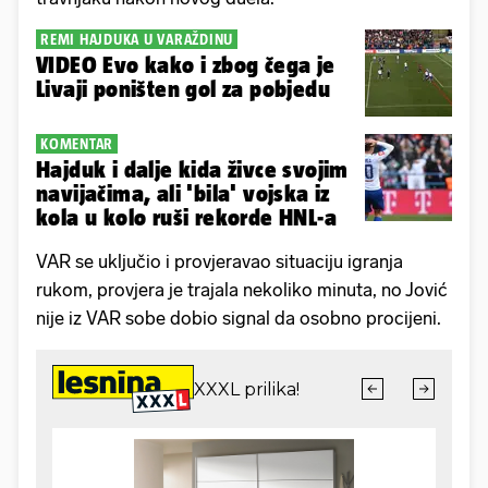
REMI HAJDUKA U VARAŽDINU
VIDEO Evo kako i zbog čega je
Livaji poništen gol za pobjedu
KOMENTAR
Hajduk i dalje kida živce svojim
navijačima, ali 'bila' vojska iz
kola u kolo ruši rekorde HNL-a
VAR se uključio i provjeravao situaciju igranja
rukom, provjera je trajala nekoliko minuta, no Jović
nije iz VAR sobe dobio signal da osobno procijeni.