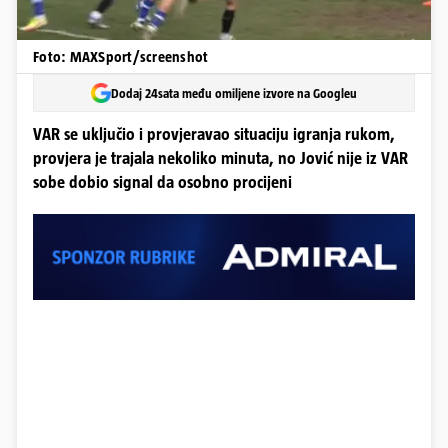
Foto: MAXSport/screenshot
Dodaj 24sata među omiljene izvore na Googleu
VAR se uključio i provjeravao situaciju igranja rukom,
provjera je trajala nekoliko minuta, no Jović nije iz VAR
sobe dobio signal da osobno procijeni