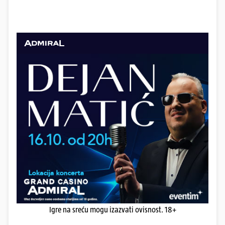
Igre na sreću mogu izazvati ovisnost. 18+