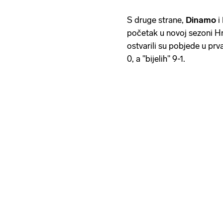
S druge strane,
Dinamo
i
početak u novoj sezoni Hr
ostvarili su pobjede u prva
0, a "bijelih" 9-1.