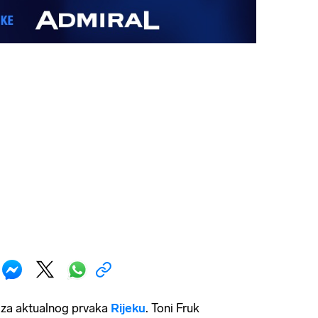
o za aktualnog prvaka
Rijeku
. Toni Fruk