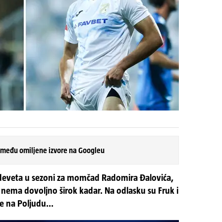
 među omiljene izvore na Googleu
 deveta u sezoni za momčad Radomira Đalovića,
ema dovoljno širok kadar. Na odlasku su Fruk i
e na Poljudu...