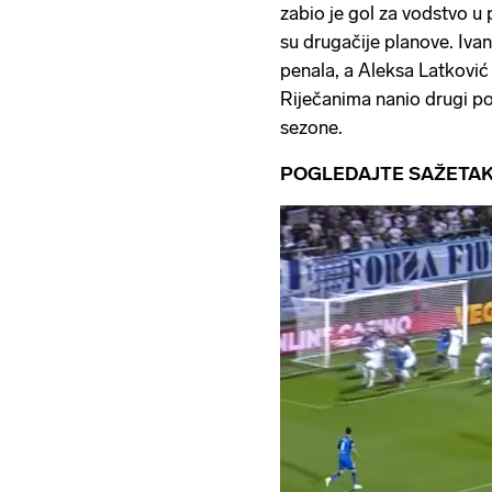
zabio je gol za vodstvo u p
su drugačije planove. Ivan
penala, a Aleksa Latković 
Riječanima nanio drugi po
sezone.
POGLEDAJTE SAŽETAK: R