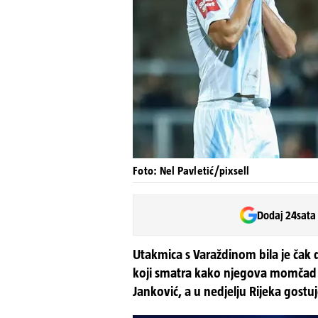
Foto: Nel Pavletić/pixsell
Dodaj 24sata
Utakmica s Varaždinom bila je čak
koji smatra kako njegova momčad n
Janković, a u nedjelju Rijeka gostuj