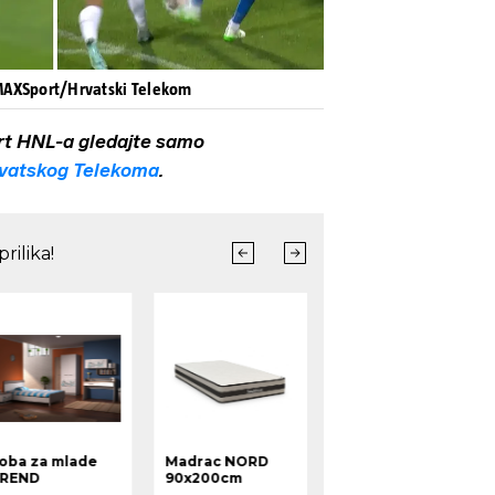
 MAXSport/Hrvatski Telekom
rt HNL-a gledajte samo
vatskog Telekoma
.