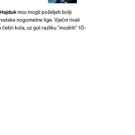
Hajduk
nisu mogli poželjeti bolji
vatske nogometne lige. Vječni rivali
 četiri kola, uz gol razliku "modrih" 10-