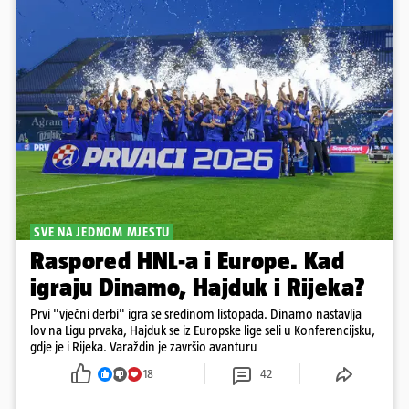
SVE NA JEDNOM MJESTU
Raspored HNL-a i Europe. Kad
igraju Dinamo, Hajduk i Rijeka?
Prvi "vječni derbi" igra se sredinom listopada. Dinamo nastavlja
lov na Ligu prvaka, Hajduk se iz Europske lige seli u Konferencijsku,
gdje je i Rijeka. Varaždin je završio avanturu
18
42