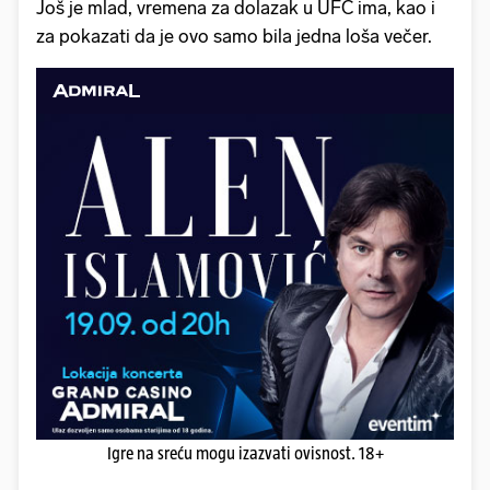
Još je mlad, vremena za dolazak u UFC ima, kao i
za pokazati da je ovo samo bila jedna loša večer.
Igre na sreću mogu izazvati ovisnost. 18+