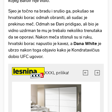
kojeg Barbir nije vidio.
Sjeo je točno na bradu i srušio ga, pokušao se
hrvatski borac odmah obraniti, ali sudac je
prekinuo meč. Odmah se Đani pridigao, ali bio je
vidno uzdrman te mu je trebalo nekoliko trenutaka
da se oporavi. Nakon meča stisnuli su si ruku,
hrvatski borac napustio je kavez, a
Dana White
je
ubrzo nakon toga objavio kako je Kondratavičius
dobio UFC ugovor.