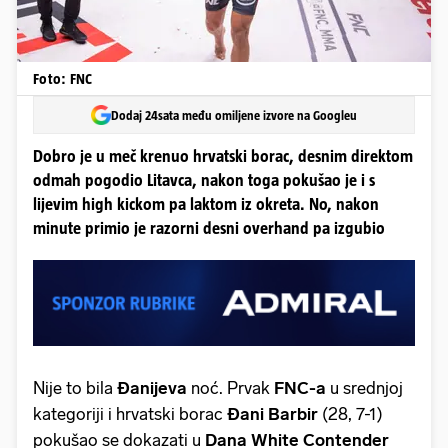
Foto: FNC
Dodaj 24sata među omiljene izvore na Googleu
Dobro je u meč krenuo hrvatski borac, desnim direktom
odmah pogodio Litavca, nakon toga pokušao je i s
lijevim high kickom pa laktom iz okreta. No, nakon
minute primio je razorni desni overhand pa izgubio
Nije to bila
Đanijeva
noć. Prvak
FNC-a
u srednjoj
kategoriji i hrvatski borac
Đani Barbir
(28, 7-1)
pokušao se dokazati u
Dana White Contender