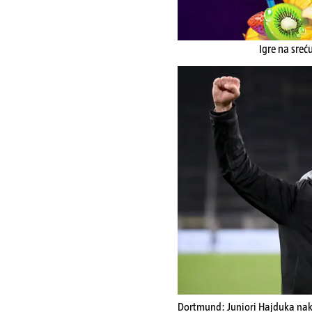
Igre na sreć
Dortmund: Juniori Hajduka nako