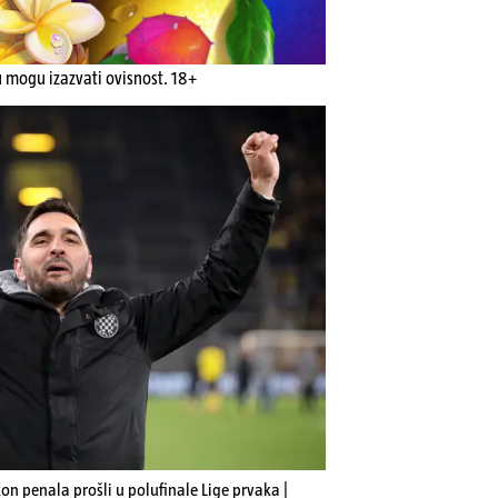
u mogu izazvati ovisnost. 18+
n penala prošli u polufinale Lige prvaka |