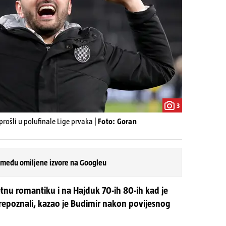
3
ošli u polufinale Lige prvaka |
Foto: Goran
 među omiljene izvore na Googleu
u romantiku i na Hajduk 70-ih 80-ih kad je
 prepoznali, kazao je Budimir nakon povijesnog