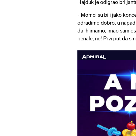
Hajduk je odigrao briljant
- Momci su bili jako konce
odradimo dobro, u napadu
da ih imamo, imao sam osj
penale, ne! Prvi put da sm