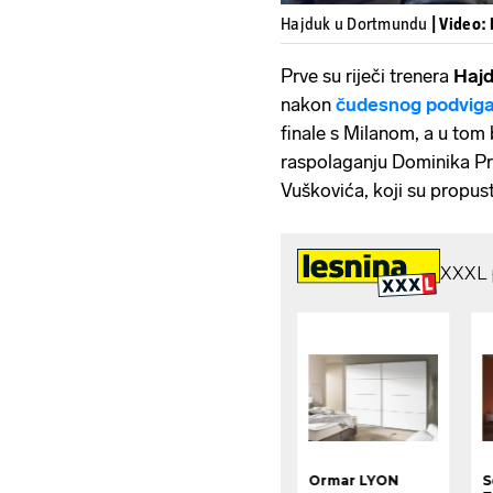
Hajduk u Dortmundu
| Video:
Prve su riječi trenera
Hajd
nakon
čudesnog podvig
finale s Milanom, a u tom
raspolaganju Dominika Pr
Vuškovića, koji su propus