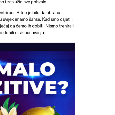
no i zaslužio sve pohvale.
ntrirani. Bitno je bilo da obranu
 uvijek imamo šanse. Kad smo osjetili
ećaj da ćemo ih dobiti. Nismo trenirali
o dobili u raspucavanju...