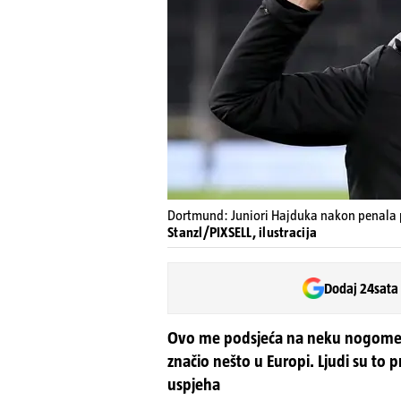
Dortmund: Juniori Hajduka nakon penala pr
Stanzl/PIXSELL, ilustracija
Dodaj 24sata
Ovo me podsjeća na neku nogometn
značio nešto u Europi. Ljudi su to
uspjeha