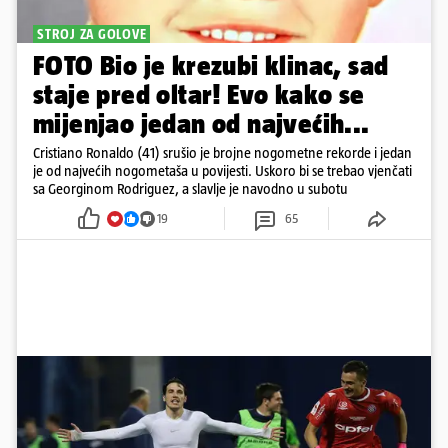
STROJ ZA GOLOVE
FOTO Bio je krezubi klinac, sad
staje pred oltar! Evo kako se
mijenjao jedan od najvećih...
Cristiano Ronaldo (41) srušio je brojne nogometne rekorde i jedan
je od najvećih nogometaša u povijesti. Uskoro bi se trebao vjenčati
sa Georginom Rodriguez, a slavlje je navodno u subotu
19
65