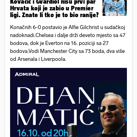
Kovačić i Gvardiol nisu prvi par
Hrvata koji je zabio u Premier
ligi. Znate li tko je to bio ranije?
Konačnih 6-0 postavio je Alfie Gilchrist u sudačkoj
nadoknadi.Chelsea i dalje drži deveto mjesto sa 47
bodova, dok je Everton na 16. poziciji sa 27
bodova.Vodi Manchester City sa 73 boda, dva više
od Arsenala i Liverpoola.