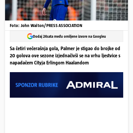
Foto: John Walton/PRESS ASSOCIATION
Dodaj 24sata među omiljene izvore na Googleu
Sa četiri večerašnja gola, Palmer je stigao do brojke od
20 golova ove sezone izjednačivši se na vrhu ljestvice s
napadačem Cityja Erlingom Haalandom