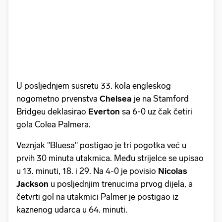
U posljednjem susretu 33. kola engleskog
nogometno prvenstva
Chelsea
je na Stamford
Bridgeu deklasirao
Everton
sa 6-0 uz čak četiri
gola Colea Palmera.
Veznjak "Bluesa" postigao je tri pogotka već u
prvih 30 minuta utakmica. Među strijelce se upisao
u 13. minuti, 18. i 29. Na 4-0 je povisio
Nicolas
Jackson
u posljednjim trenucima prvog dijela, a
četvrti gol na utakmici Palmer je postigao iz
kaznenog udarca u 64. minuti.