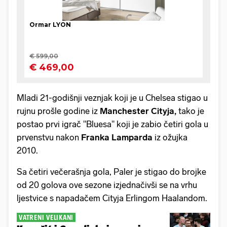
Mladi 21-godišnji veznjak koji je u Chelsea stigao u
rujnu prošle godine iz
Manchester Cityja,
tako je
postao prvi igrač "Bluesa" koji je zabio četiri gola u
prvenstvu nakon
Franka Lamparda
iz ožujka
2010.
Sa četiri večerašnja gola, Paler je stigao do brojke
od 20 golova ove sezone izjednačivši se na vrhu
ljestvice s napadačem Cityja Erlingom Haalandom.
VATRENI VELIKANI