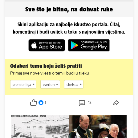
Instagram
Sve što je bitno, na dohvat ruke
Skini aplikaciju za najbolje iskustvo portala. Čitaj,
komentiraj i budi uvijek u toku s najnovijim vijestima.
Odaberi temu koju želiš pratiti
Primaj sve nove vijesti o temi i budi u tijeku
premier liga
everton
chelsea
1
18