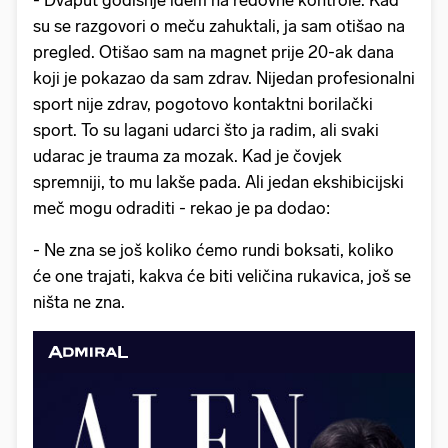
su se razgovori o meču zahuktali, ja sam otišao na
pregled. Otišao sam na magnet prije 20-ak dana
koji je pokazao da sam zdrav. Nijedan profesionalni
sport nije zdrav, pogotovo kontaktni borilački
sport. To su lagani udarci što ja radim, ali svaki
udarac je trauma za mozak. Kad je čovjek
spremniji, to mu lakše pada. Ali jedan ekshibicijski
meč mogu odraditi - rekao je pa dodao:
- Ne zna se još koliko ćemo rundi boksati, koliko
će one trajati, kakva će biti veličina rukavica, još se
ništa ne zna.