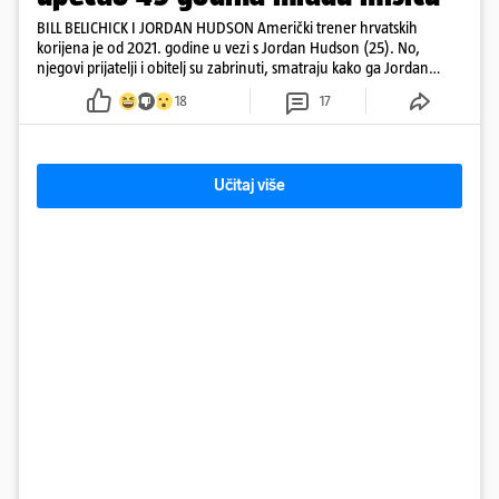
BILL BELICHICK I JORDAN HUDSON Američki trener hrvatskih
korijena je od 2021. godine u vezi s Jordan Hudson (25). No,
njegovi prijatelji i obitelj su zabrinuti, smatraju kako ga Jordan
kontrolira
18
17
Učitaj više