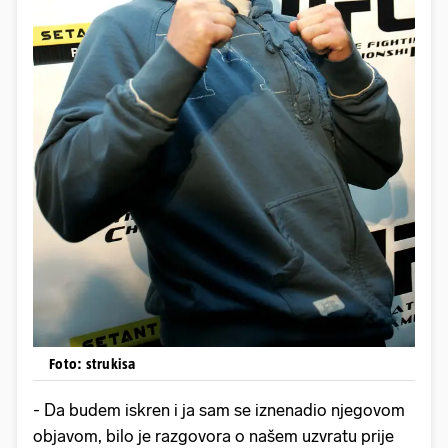
Foto: strukisa
- Da budem iskren i ja sam se iznenadio njegovom
objavom, bilo je razgovora o našem uzvratu prije