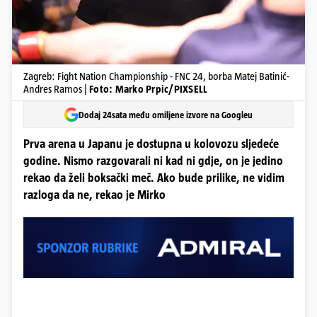
Zagreb: Fight Nation Championship - FNC 24, borba Matej Batinić-
Andres Ramos |
Foto: Marko Prpic/PIXSELL
Dodaj 24sata među omiljene izvore na Googleu
Prva arena u Japanu je dostupna u kolovozu sljedeće
godine. Nismo razgovarali ni kad ni gdje, on je jedino
rekao da želi boksački meč. Ako bude prilike, ne vidim
razloga da ne, rekao je Mirko