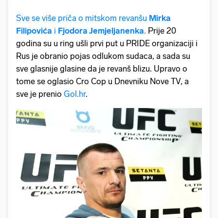
Sve se više priča o mitskom revanšu
Mirka
Filipovića
i
Fjodora Jemjeljanenka
.
Prije 20
godina su u ring ušli prvi put u PRIDE organizaciji i
Rus je obranio pojas odlukom sudaca, a sada su
sve glasnije glasine da je revanš blizu. Upravo o
tome se oglasio Cro Cop u Dnevniku Nove TV, a
sve je prenio
Gol.hr
.