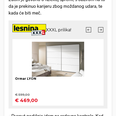
da je prekinuo karijeru zbog moždanog udara, te
kada će biti meč.
- Dvaput godišnje idem na redovne kontrole. Kad