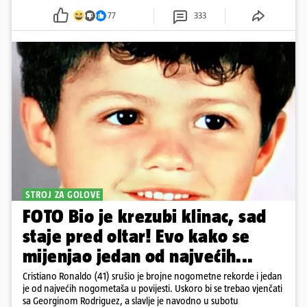
77
333
STROJ ZA GOLOVE
FOTO Bio je krezubi klinac, sad
staje pred oltar! Evo kako se
mijenjao jedan od najvećih...
Cristiano Ronaldo (41) srušio je brojne nogometne rekorde i jedan
je od najvećih nogometaša u povijesti. Uskoro bi se trebao vjenčati
sa Georginom Rodriguez, a slavlje je navodno u subotu