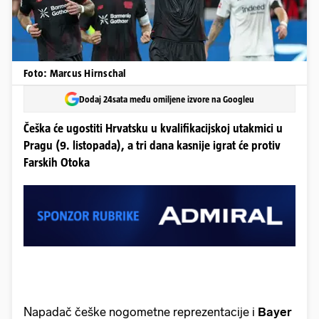
Foto: Marcus Hirnschal
Dodaj 24sata među omiljene izvore na Googleu
Češka će ugostiti Hrvatsku u kvalifikacijskoj utakmici u
Pragu (9. listopada), a tri dana kasnije igrat će protiv
Farskih Otoka
Napadač češke nogometne reprezentacije i
Bayer