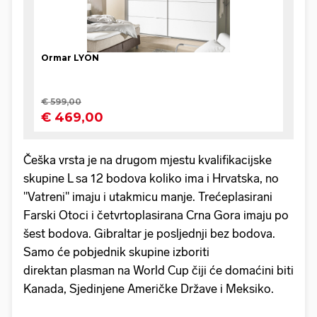
Češka vrsta je na drugom mjestu kvalifikacijske
skupine L sa 12 bodova koliko ima i Hrvatska, no
"Vatreni" imaju i utakmicu manje. Trećeplasirani
Farski Otoci i četvrtoplasirana Crna Gora imaju po
šest bodova. Gibraltar je posljednji bez bodova.
Samo će pobjednik skupine izboriti
direktan plasman na World Cup čiji će domaćini biti
Kanada, Sjedinjene Američke Države i Meksiko.