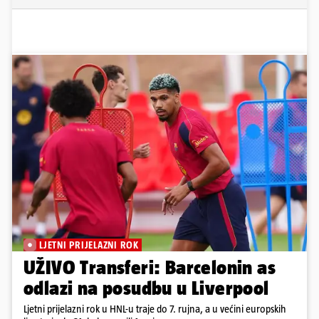
LJETNI PRIJELAZNI ROK
UŽIVO Transferi: Barcelonin as
odlazi na posudbu u Liverpool
Ljetni prijelazni rok u HNL-u traje do 7. rujna, a u većini europskih