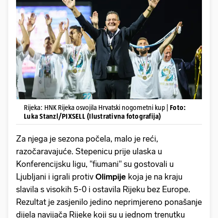
Rijeka: HNK Rijeka osvojila Hrvatski nogometni kup |
Foto:
Luka Stanzl/PIXSELL (Ilustrativna fotografija)
Za njega je sezona počela, malo je reći,
razočaravajuće. Stepenicu prije ulaska u
Konferencijsku ligu, "fiumani" su gostovali u
Ljubljani i igrali protiv
Olimpije
koja je na kraju
slavila s visokih 5-0 i ostavila Rijeku bez Europe.
Rezultat je zasjenilo jedino neprimjereno ponašanje
dijela navijača Rijeke koji su u jednom trenutku