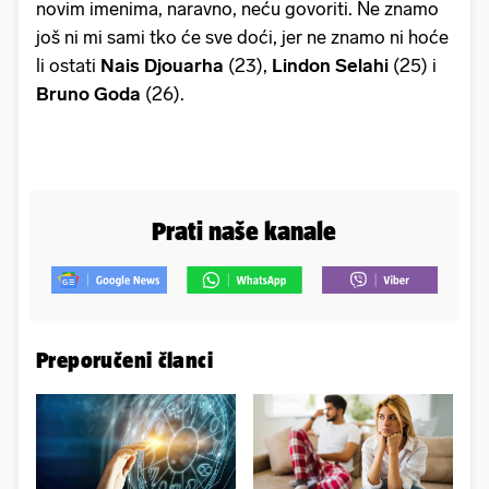
novim imenima, naravno, neću govoriti. Ne znamo
još ni mi sami tko će sve doći, jer ne znamo ni hoće
li ostati
Nais
Djouarha
(23),
Lindon
Selahi
(25) i
Bruno
Goda
(26).
Prati naše kanale
Preporučeni članci