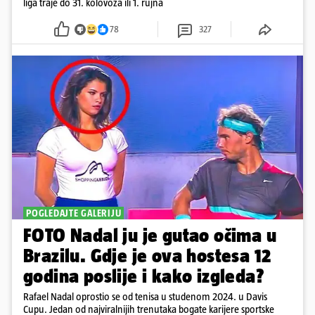
liga traje do 31. kolovoza ili 1. rujna
78
327
POGLEDAJTE GALERIJU
FOTO Nadal ju je gutao očima u
Brazilu. Gdje je ova hostesa 12
godina poslije i kako izgleda?
Rafael Nadal oprostio se od tenisa u studenom 2024. u Davis
Cupu. Jedan od najviralnijih trenutaka bogate karijere sportske