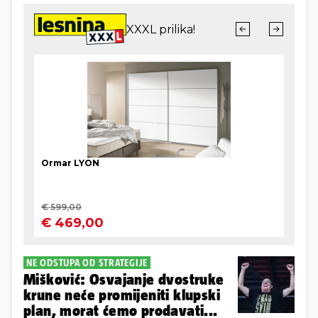
NE ODSTUPA OD STRATEGIJE
Mišković: Osvajanje dvostruke
krune neće promijeniti klupski
plan, morat ćemo prodavati...