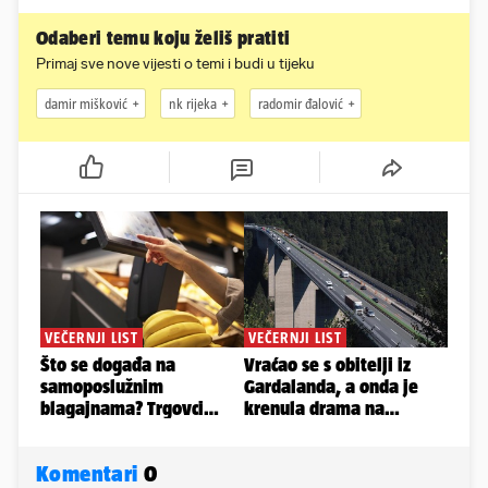
Odaberi temu koju želiš pratiti
Primaj sve nove vijesti o temi i budi u tijeku
damir mišković
nk rijeka
radomir đalović
Komentari
0