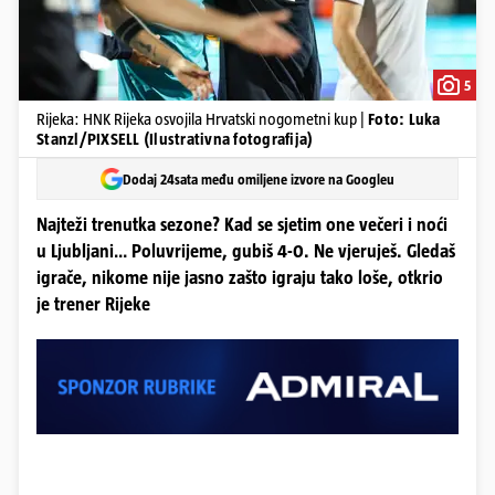
5
Rijeka: HNK Rijeka osvojila Hrvatski nogometni kup |
Foto: Luka
Stanzl/PIXSELL (Ilustrativna fotografija)
Dodaj 24sata među omiljene izvore na Googleu
Najteži trenutka sezone? Kad se sjetim one večeri i noći
u Ljubljani… Poluvrijeme, gubiš 4-0. Ne vjeruješ. Gledaš
igrače, nikome nije jasno zašto igraju tako loše, otkrio
je trener Rijeke