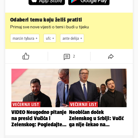
Odaberi temu koju želiš pratiti
Primaj sve nove vijesti o temi i budi u tijeku
marcin tybura
ufc
ante delija
2