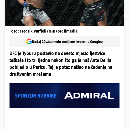
Foto: Fredrik Varfjell/NTB/profimedia
Dodaj 24sata među omiljene izvore na Googleu
UFC je Tyburu postavio na deveto mjesto ljestvice
teškaša i to tri tjedna nakon što ga je naš Ante Delija
pobijedio u Parizu. Taj je potez naišao na čuđenje na
društvenim mrežama