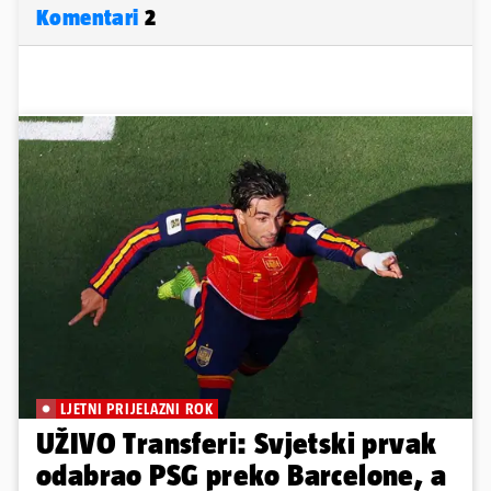
Komentari
2
LJETNI PRIJELAZNI ROK
UŽIVO Transferi: Svjetski prvak
odabrao PSG preko Barcelone, a