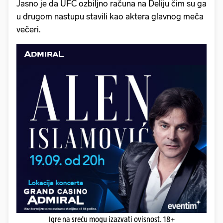
Jasno je da UFC ozbiljno računa na Deliju čim su ga
u drugom nastupu stavili kao aktera glavnog meča
večeri.
Igre na sreću mogu izazvati ovisnost. 18+