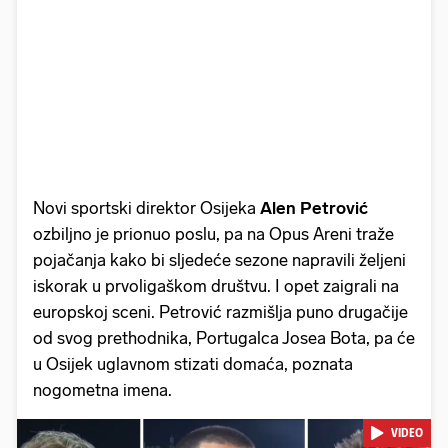
Novi sportski direktor Osijeka
Alen Petrović
ozbiljno je prionuo poslu, pa na Opus Areni traže
pojačanja kako bi sljedeće sezone napravili željeni
iskorak u prvoligaškom društvu. I opet zaigrali na
europskoj sceni. Petrović razmišlja puno drugačije
od svog prethodnika, Portugalca Josea Bota, pa će
u Osijek uglavnom stizati domaća, poznata
nogometna imena.
VIDEO