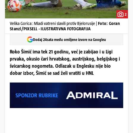
2
Velika Gorica: Mladi vatreni slavili protiv Bjelorusije |
Foto: Goran
Stanzl/PIXSELL - ILUSTRATIVNA FOTOGRAFIJA
Dodaj 24sata među omiljene izvore na Googleu
Roko Šimić ima tek 21 godinu, već je zabijao i u Ligi
prvaka, okusio čari hrvatskog, austrijskog, belgijskog i
švicarskog nogometa. Odlazak u Englesku nije bio
dobar izbor, Šimić se sad želi vratiti u HNL