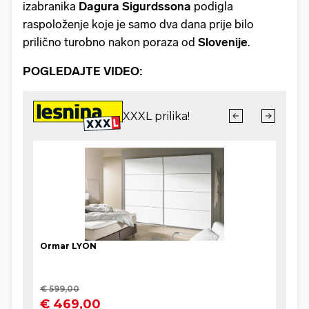
izabranika
Dagura
Sigurdssona
podigla
raspoloženje koje je samo dva dana prije bilo
prilično turobno nakon poraza od
Slovenije
.
POGLEDAJTE VIDEO: