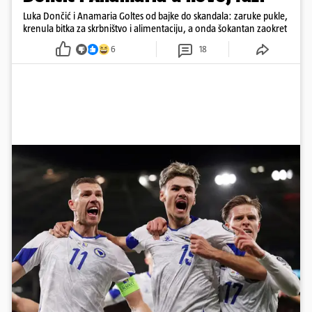
Luka Dončić i Anamaria Goltes od bajke do skandala: zaruke pukle,
krenula bitka za skrbništvo i alimentaciju, a onda šokantan zaokret
6
18