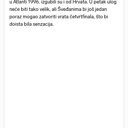
u Atlanti 1996. izgubili su i od Hrvata. U petak ulog
neće biti tako velik, ali Šveđanima bi još jedan
poraz mogao zatvoriti vrata četvrtfinala, što bi
doista bila senzacija.