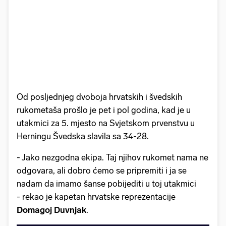
Od posljednjeg dvoboja hrvatskih i švedskih
rukometaša prošlo je pet i pol godina, kad je u
utakmici za 5. mjesto na Svjetskom prvenstvu u
Herningu Švedska slavila sa 34-28.
- Jako nezgodna ekipa. Taj njihov rukomet nama ne
odgovara, ali dobro ćemo se pripremiti i ja se
nadam da imamo šanse pobijediti u toj utakmici
- rekao je kapetan hrvatske reprezentacije
Domagoj
Duvnjak
.