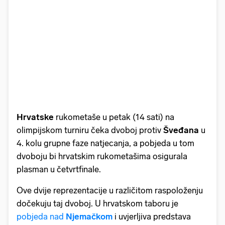
Hrvatske
rukometaše u petak (14 sati) na
olimpijskom turniru čeka dvoboj protiv
Šveđana
u
4. kolu grupne faze natjecanja, a pobjeda u tom
dvoboju bi hrvatskim rukometašima osigurala
plasman u četvrtfinale.
Ove dvije reprezentacije u različitom raspoloženju
dočekuju taj dvoboj. U hrvatskom taboru je
pobjeda nad
Njemačkom
i uvjerljiva predstava