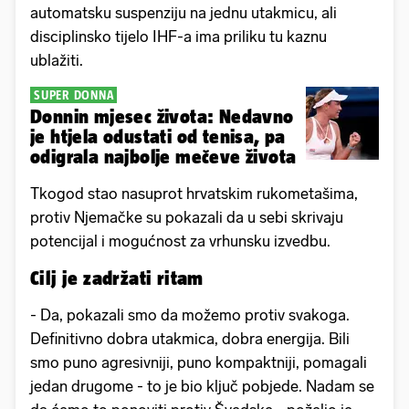
automatsku suspenziju na jednu utakmicu, ali
disciplinsko tijelo IHF-a ima priliku tu kaznu
ublažiti.
SUPER DONNA
Donnin mjesec života: Nedavno
je htjela odustati od tenisa, pa
odigrala najbolje mečeve života
Tkogod stao nasuprot hrvatskim rukometašima,
protiv Njemačke su pokazali da u sebi skrivaju
potencijal i mogućnost za vrhunsku izvedbu.
Cilj je zadržati ritam
- Da, pokazali smo da možemo protiv svakoga.
Definitivno dobra utakmica, dobra energija. Bili
smo puno agresivniji, puno kompaktniji, pomagali
jedan drugome - to je bio ključ pobjede. Nadam se