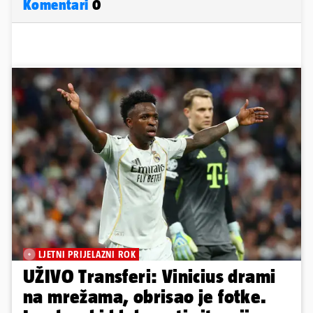
Komentari
0
LJETNI PRIJELAZNI ROK
UŽIVO Transferi: Vinicius drami
na mrežama, obrisao je fotke.