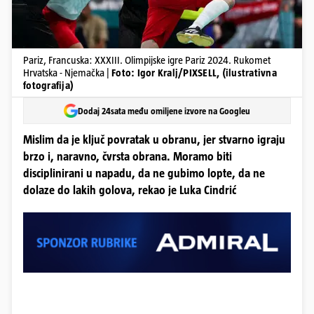
Pariz, Francuska: XXXIII. Olimpijske igre Pariz 2024. Rukomet
Hrvatska - Njemačka |
Foto: Igor Kralj/PIXSELL, (ilustrativna
fotografija)
Dodaj 24sata među omiljene izvore na Googleu
Mislim da je ključ povratak u obranu, jer stvarno igraju
brzo i, naravno, čvrsta obrana. Moramo biti
disciplinirani u napadu, da ne gubimo lopte, da ne
dolaze do lakih golova, rekao je Luka Cindrić