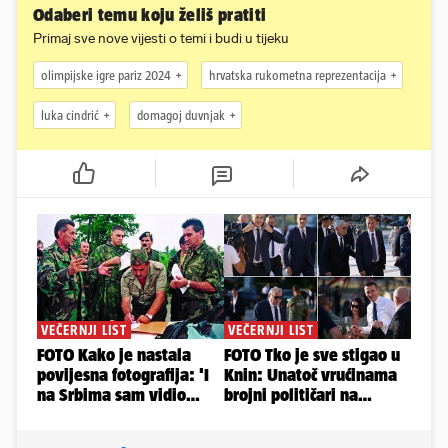
Odaberi temu koju želiš pratiti
Primaj sve nove vijesti o temi i budi u tijeku
olimpijske igre pariz 2024
hrvatska rukometna reprezentacija
luka cindrić
domagoj duvnjak