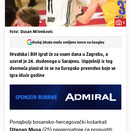
3
Foto: Dusan Milenkovic
Dodaj 24sata među omiljene izvore na Googleu
Hrvatska i BiH igrat će za osam dana u Zagrebu, a
uzvrat je 24. studenoga u Sarajevu. Uspješniji iz tog
dvomeča plasirat će se na Europsko prvenstvo koje se
igra iduće godine
Ponajbolji bosansko-hercegovački košarkaš
Džanan Musa
(25) najvjerojatnije će propustiti