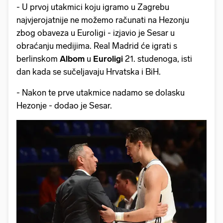
- U prvoj utakmici koju igramo u Zagrebu
najvjerojatnije ne možemo računati na Hezonju
zbog obaveza u Euroligi - izjavio je Sesar u
obraćanju medijima. Real Madrid će igrati s
berlinskom
Albom
u
Euroligi
21. studenoga, isti
dan kada se sučeljavaju Hrvatska i BiH.
- Nakon te prve utakmice nadamo se dolasku
Hezonje - dodao je Sesar.