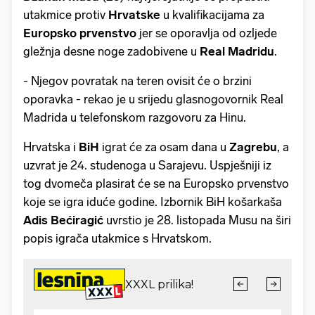
utakmice protiv
Hrvatske
u kvalifikacijama za
Europsko prvenstvo
jer se oporavlja od ozljede
gležnja desne noge zadobivene u
Real Madridu
.
- Njegov povratak na teren ovisit će o brzini
oporavka - rekao je u srijedu glasnogovornik Real
Madrida u telefonskom razgovoru za Hinu.
Hrvatska i
BiH
igrat će za osam dana u
Zagrebu
, a
uzvrat je 24. studenoga u Sarajevu. Uspješniji iz
tog dvomeča plasirat će se na Europsko prvenstvo
koje se igra iduće godine. Izbornik BiH košarkaša
Adis Bećiragić
uvrstio je 28. listopada Musu na širi
popis igrača utakmice s Hrvatskom.