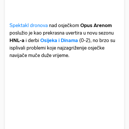
Spektakl dronova
nad osječkom
Opus
Arenom
poslužio je kao prekrasna uvertira u novu sezonu
HNL-a
i derbi
Osijeka i Dinama
(0-2), no brzo su
isplivali problemi koje najzagriženije osječke
navijače muče duže vrijeme.