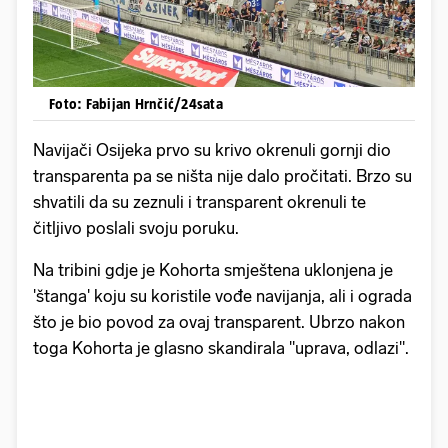
Foto: Fabijan Hrnčić/24sata
Navijači Osijeka prvo su krivo okrenuli gornji dio
transparenta pa se ništa nije dalo pročitati. Brzo su
shvatili da su zeznuli i transparent okrenuli te
čitljivo poslali svoju poruku.
Na tribini gdje je Kohorta smještena uklonjena je
'štanga' koju su koristile vođe navijanja, ali i ograda
što je bio povod za ovaj transparent. Ubrzo nakon
toga Kohorta je glasno skandirala "uprava, odlazi".