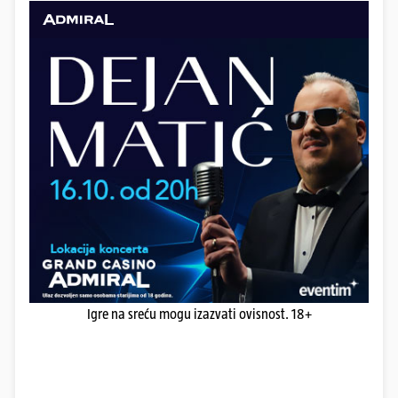
Igre na sreću mogu izazvati ovisnost. 18+