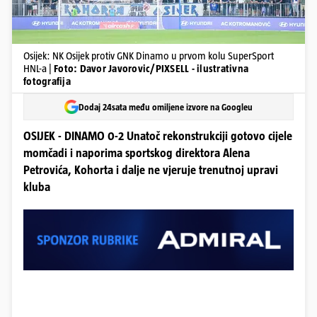
Osijek: NK Osijek protiv GNK Dinamo u prvom kolu SuperSport
HNL-a |
Foto: Davor Javorovic/PIXSELL - ilustrativna
fotografija
Dodaj 24sata među omiljene izvore na Googleu
OSIJEK - DINAMO 0-2 Unatoč rekonstrukciji gotovo cijele
momčadi i naporima sportskog direktora Alena
Petrovića, Kohorta i dalje ne vjeruje trenutnoj upravi
kluba