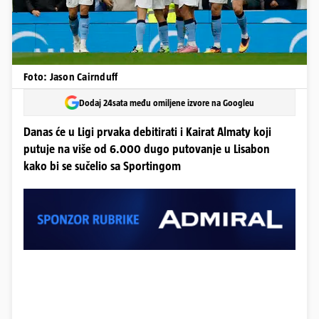
Foto: Jason Cairnduff
Dodaj 24sata među omiljene izvore na Googleu
Danas će u Ligi prvaka debitirati i Kairat Almaty koji
putuje na više od 6.000 dugo putovanje u Lisabon
kako bi se sučelio sa Sportingom