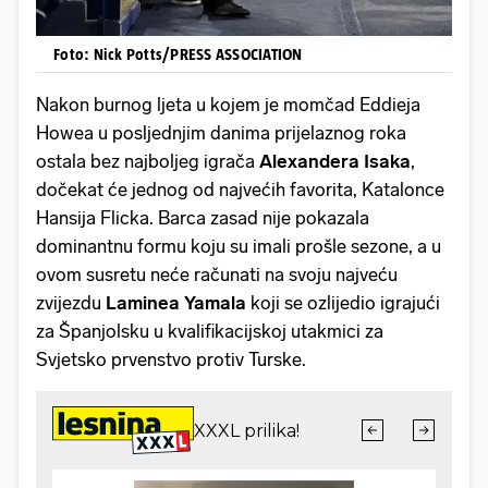
Foto: Nick Potts/PRESS ASSOCIATION
Nakon burnog ljeta u kojem je momčad Eddieja
Howea u posljednjim danima prijelaznog roka
ostala bez najboljeg igrača
Alexandera
Isaka
,
dočekat će jednog od najvećih favorita, Katalonce
Hansija Flicka. Barca zasad nije pokazala
dominantnu formu koju su imali prošle sezone, a u
ovom susretu neće računati na svoju najveću
zvijezdu
Laminea
Yamala
koji se ozlijedio igrajući
za Španjolsku u kvalifikacijskoj utakmici za
Svjetsko prvenstvo protiv Turske.