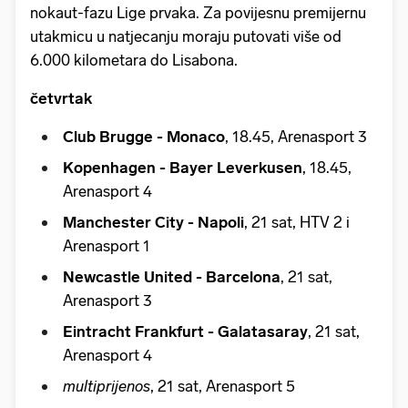
nokaut-fazu Lige prvaka. Za povijesnu premijernu
utakmicu u natjecanju moraju putovati više od
6.000 kilometara do Lisabona.
četvrtak
Club Brugge - Monaco
, 18.45, Arenasport 3
Kopenhagen - Bayer Leverkusen
, 18.45,
Arenasport 4
Manchester City - Napoli
, 21 sat, HTV 2 i
Arenasport 1
Newcastle United - Barcelona
, 21 sat,
Arenasport 3
Eintracht Frankfurt - Galatasaray
, 21 sat,
Arenasport 4
multiprijenos
, 21 sat, Arenasport 5