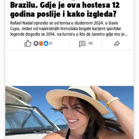
Brazilu. Gdje je ova hostesa 12
godina poslije i kako izgleda?
Rafael Nadal oprostio se od tenisa u studenom 2024. u Davis
Cupu. Jedan od najviralnijih trenutaka bogate karijere sportske
legende dogodio se 2014. na turniru u Rio de Janeiru gdje mu je
pažnju odvlačila ljepotica iza klupe
31
98