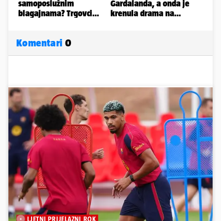
Komentari
0
LJETNI PRIJELAZNI ROK