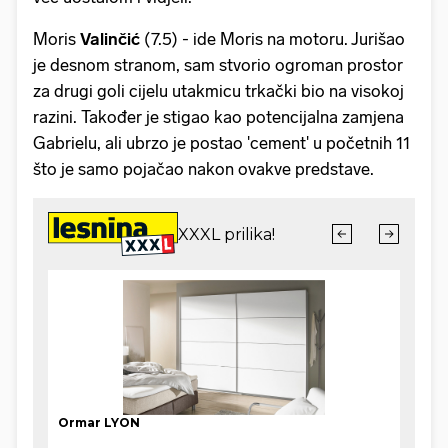
Moris
Valinčić
(7.5) - ide Moris na motoru. Jurišao
je desnom stranom, sam stvorio ogroman prostor
za drugi goli cijelu utakmicu trkački bio na visokoj
razini. Također je stigao kao potencijalna zamjena
Gabrielu, ali ubrzo je postao 'cement' u početnih 11
što je samo pojačao nakon ovakve predstave.