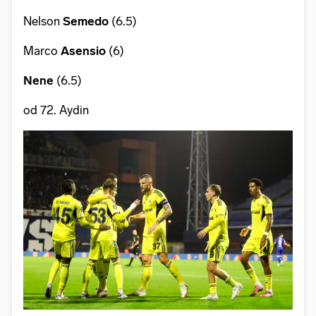
Nelson
Semedo
(6.5)
Marco
Asensio
(6)
Nene
(6.5)
od 72. Aydin