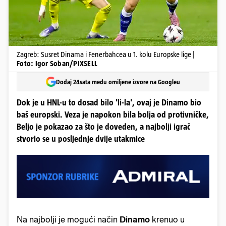
Zagreb: Susret Dinama i Fenerbahcea u 1. kolu Europske lige |
Foto: Igor Soban/PIXSELL
Dodaj 24sata među omiljene izvore na Googleu
Dok je u HNL-u to dosad bilo 'li-la', ovaj je Dinamo bio
baš europski. Veza je napokon bila bolja od protivničke,
Beljo je pokazao za što je doveden, a najbolji igrač
stvorio se u posljednje dvije utakmice
Na najbolji je mogući način
Dinamo
krenuo u