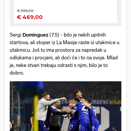
Sergi
Dominguez
(7.5) - bilo je nekih upitnih
startova, ali stoper iz La Masije raste iz utakmice u
utakmicu. Još tu ima prostora za napredak u
odlukama i procjeni, ali doći će i to na svoje. Mlad
je, neke stvari trebaju odrasti s njim, bilo je to
dobro.