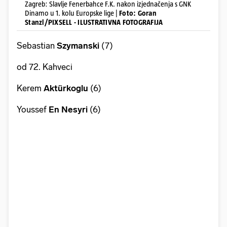
Zagreb: Slavlje Fenerbahce F.K. nakon izjednačenja s GNK
Dinamo u 1. kolu Europske lige |
Foto: Goran
Stanzl/PIXSELL - ILUSTRATIVNA FOTOGRAFIJA
Sebastian
Szymanski
(7)
od 72. Kahveci
Kerem
Aktürkoglu
(6)
Youssef
En Nesyri
(6)