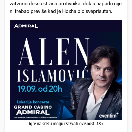
zatvorio desnu stranu protivnika, dok u napadu nije
ni trebao previše kad je Hoxha bio sveprisutan.
Igre na sreću mogu izazvati ovisnost. 18+