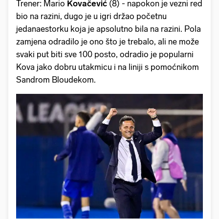
Trener: Mario
Kovačević
(8) - napokon je vezni red
bio na razini, dugo je u igri držao početnu
jedanaestorku koja je apsolutno bila na razini. Pola
zamjena odradilo je ono što je trebalo, ali ne može
svaki put biti sve 100 posto, odradio je popularni
Kova jako dobru utakmicu i na liniji s pomoćnikom
Sandrom Bloudekom.