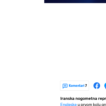
Komentari
7
Iranska nogometna repr
Engleske
u prvom kolu gr