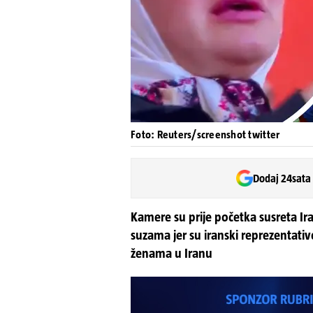
Foto: Reuters/screenshot twitter
Dodaj 24sata
Kamere su prije početka susreta Ir
suzama jer su iranski reprezentativc
ženama u Iranu