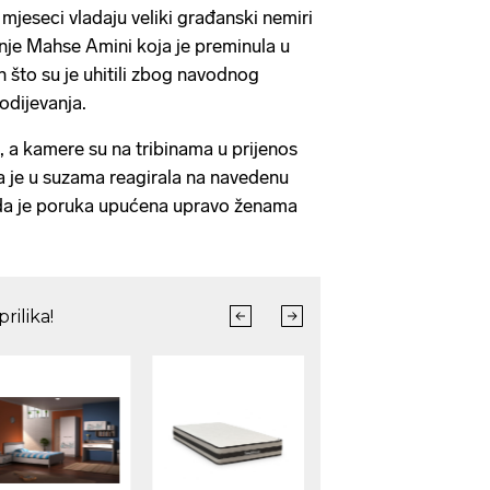
mjeseci vladaju veliki građanski nemiri
nje Mahse Amini koja je preminula u
 što su je uhitili zbog navodnog
 odijevanja.
i, a kamere su na tribinama u prijenos
ja je u suzama reagirala na navedenu
o da je poruka upućena upravo ženama