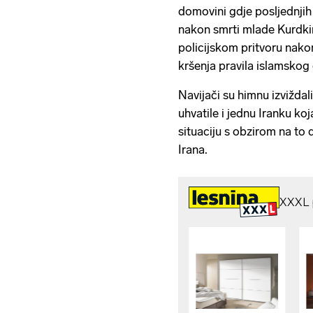
domovini gdje posljednjih 
nakon smrti mlade Kurdki
policijskom pritvoru nakon
kršenja pravila islamskog
Navijači su himnu izviždal
uhvatile i jednu Iranku ko
situaciju s obzirom na t
Irana.