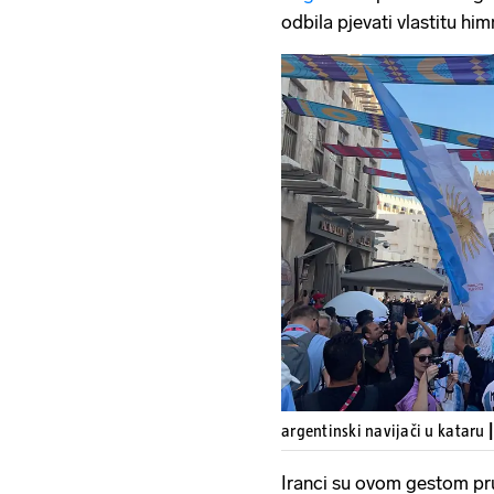
odbila pjevati vlastitu hi
argentinski navijači u kataru
Iranci su ovom gestom pru