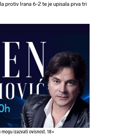
la protiv Irana 6-2 te je upisala prva tri
u mogu izazvati ovisnost. 18+