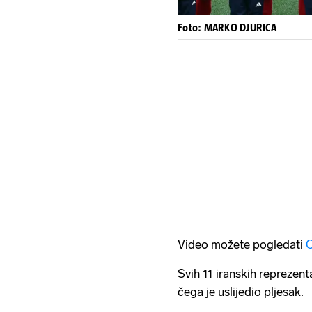
Foto: MARKO DJURICA
Video možete pogledati
Svih 11 iranskih reprezenta
čega je uslijedio pljesak.