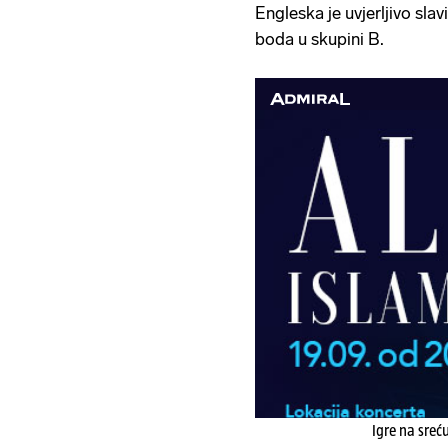
Engleska je uvjerljivo slavi
boda u skupini B.
Igre na sreć