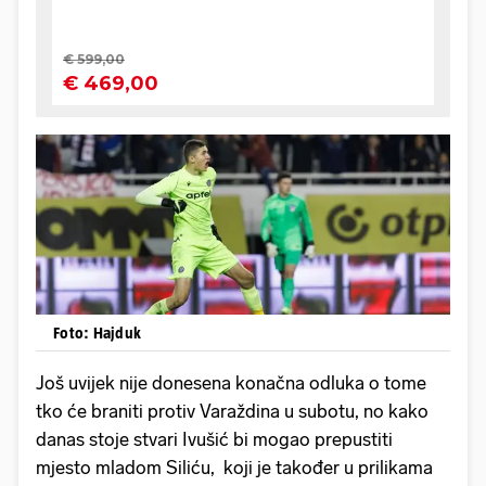
Foto: Hajduk
Još uvijek nije donesena konačna odluka o tome
tko će braniti protiv Varaždina u subotu, no kako
danas stoje stvari Ivušić bi mogao prepustiti
mjesto mladom Siliću, koji je također u prilikama