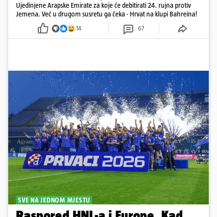
Ujedinjene Arapske Emirate za koje će debitirati 24. rujna protiv
Jemena. Već u drugom susretu ga čeka - Hrvat na klupi Bahreina!
14
67
SVE NA JEDNOM MJESTU
Raspored HNL-a i Europe. Kad