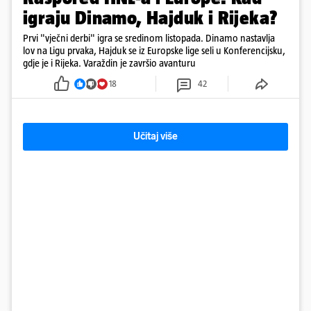
igraju Dinamo, Hajduk i Rijeka?
Prvi "vječni derbi" igra se sredinom listopada. Dinamo nastavlja
lov na Ligu prvaka, Hajduk se iz Europske lige seli u Konferencijsku,
gdje je i Rijeka. Varaždin je završio avanturu
18
42
Učitaj više