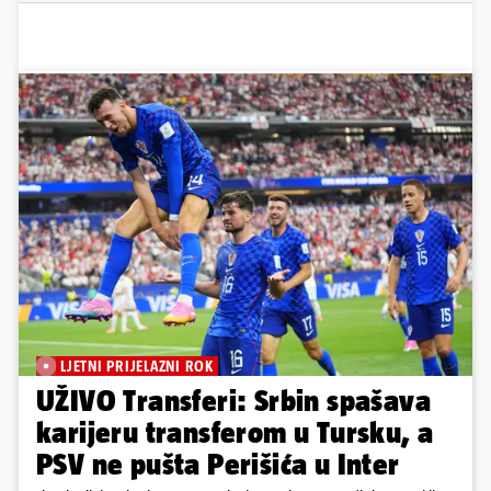
LJETNI PRIJELAZNI ROK
UŽIVO Transferi: Srbin spašava
karijeru transferom u Tursku, a
PSV ne pušta Perišića u Inter