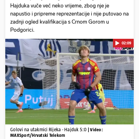
Hajduka vuče već neko vrijeme, zbog nje je
napustio i pripreme reprezentacije i nije putovao na
zadnji ogled kvalifikacija s Crnom Gorom u
Podgorici.
02:09
Pokretanje videa...
Golovi na utakmici Rijeka - Hajduk 5:0
| Video:
MAXSport/Hrvatski Telekom