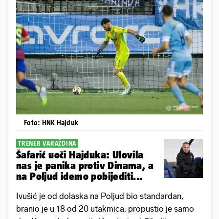
Foto: HNK Hajduk
TRENER VARAŽDINA
Šafarić uoči Hajduka: Ulovila
nas je panika protiv Dinama, a
na Poljud idemo pobijediti...
Ivušić je od dolaska na Poljud bio standardan,
branio je u 18 od 20 utakmica, propustio je samo