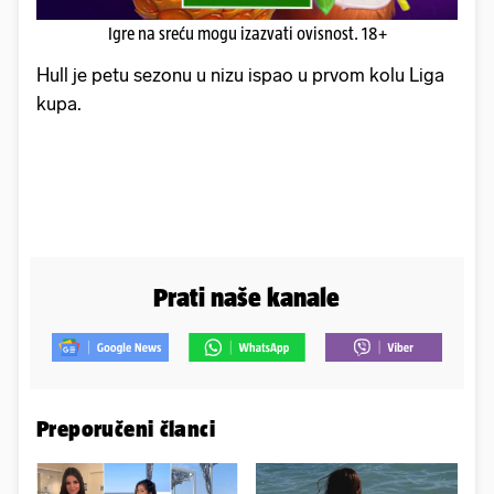
Igre na sreću mogu izazvati ovisnost. 18+
Hull je petu sezonu u nizu ispao u prvom kolu Liga
kupa.
Prati naše kanale
Preporučeni članci