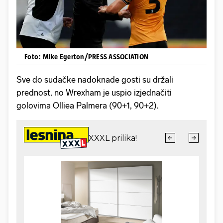
Foto: Mike Egerton/PRESS ASSOCIATION
Sve do sudačke nadoknade gosti su držali
prednost, no Wrexham je uspio izjednačiti
golovima Olliea Palmera (90+1, 90+2).