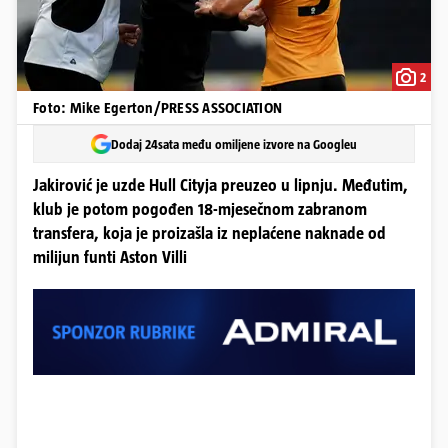
2
Foto: Mike Egerton/PRESS ASSOCIATION
Dodaj 24sata među omiljene izvore na Googleu
Jakirović je uzde Hull Cityja preuzeo u lipnju. Međutim,
klub je potom pogođen 18-mjesečnom zabranom
transfera, koja je proizašla iz neplaćene naknade od
milijun funti Aston Villi