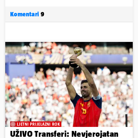
Komentari
9
LJETNI PRIJELAZNI ROK
UŽIVO Transferi: Nevjerojatan