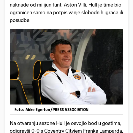
naknade od milijun funti Aston Villi. Hull je time bio
ograničen samo na potpisivanje slobodnih igrača ili
posudbe.
Foto: Mike Egerton/PRESS ASSOCIATION
Na otvaranju sezone Hull je osvojio bod u gostima,
odigravši 0-0 s Coventry Cityjem Franka Lamparda,