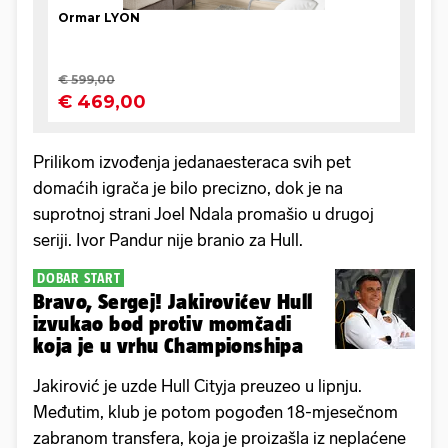
Prilikom izvođenja jedanaesteraca svih pet
domaćih igrača je bilo precizno, dok je na
suprotnoj strani Joel Ndala promašio u drugoj
seriji. Ivor Pandur nije branio za Hull.
DOBAR START
Bravo, Sergej! Jakirovićev Hull
izvukao bod protiv momčadi
koja je u vrhu Championshipa
Jakirović je uzde Hull Cityja preuzeo u lipnju.
Međutim, klub je potom pogođen 18-mjesečnom
zabranom transfera, koja je proizašla iz neplaćene