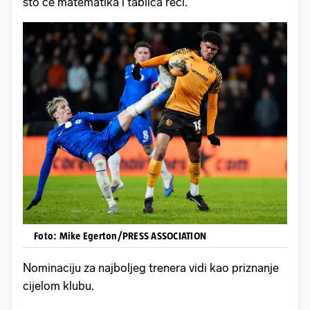
što će matematika i tablica reći.
Foto: Mike Egerton/PRESS ASSOCIATION
Nominaciju za najboljeg trenera vidi kao priznanje
cijelom klubu.