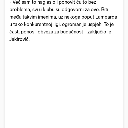
- Već sam to naglasio i ponovit ću to bez
problema, svi u klubu su odgovorni za ovo. Biti
među takvim imenima, uz nekoga poput Lamparda
u tako konkurentnoj ligi, ogroman je uspjeh. To je
čast, ponos i obveza za budućnost - zaključio je
Jakirović.