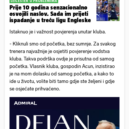
LEICESTER U PROBLEMIMA
Prije 10 godina senzacionalno
osvojili naslov. Sada im prijeti
ispadanje u treću ligu Engleske
Istaknuo je i važnost povjerenja unutar kluba.
- Kliknuli smo od početka, bez sumnje. Za svakog
trenera najvažnije je osjetiti povjerenje vodstva
kluba. Takva podrška ovdje je prisutna od samog
početka. Vlasnik kluba, gospodin Acun, inzistirao
je na mom dolasku od samog početka, a kako to
ide u životu, volite biti tamo gdje ste željeni i gdje
se osjećate prihvaćeno.