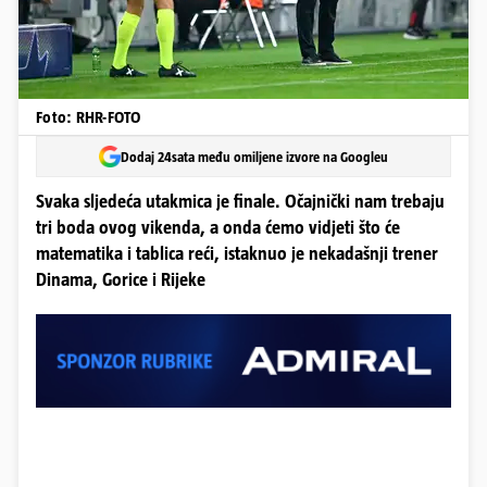
Foto: RHR-FOTO
Dodaj 24sata među omiljene izvore na Googleu
Svaka sljedeća utakmica je finale. Očajnički nam trebaju
tri boda ovog vikenda, a onda ćemo vidjeti što će
matematika i tablica reći, istaknuo je nekadašnji trener
Dinama, Gorice i Rijeke