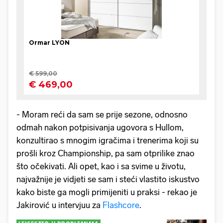
- Moram reći da sam se prije sezone, odnosno
odmah nakon potpisivanja ugovora s Hullom,
konzultirao s mnogim igračima i trenerima koji su
prošli kroz Championship, pa sam otprilike znao
što očekivati. Ali opet, kao i sa svime u životu,
najvažnije je vidjeti se sam i steći vlastito iskustvo
kako biste ga mogli primijeniti u praksi - rekao je
Jakirović u intervjuu za
Flashcore
.