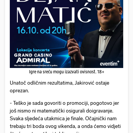
Igre na sreću mogu izazvati ovisnost. 18+
Unatoč odličnim rezultatima, Jakirović ostaje
oprezan.
- Teško je sada govoriti o promociji, pogotovo jer
još nismo ni matematički osigurali doigravanje.
Svaka sljedeća utakmica je finale. Očajnički nam
trebaju tri boda ovog vikenda, a onda ćemo vidjeti