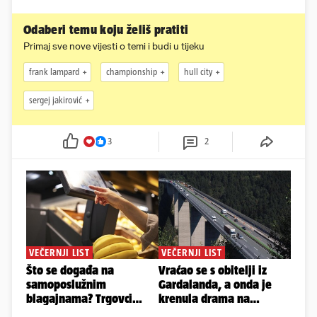
Odaberi temu koju želiš pratiti
Primaj sve nove vijesti o temi i budi u tijeku
frank lampard
championship
hull city
sergej jakirović
3
2