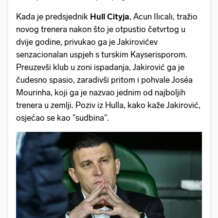
Kada je predsjednik
Hull Cityja
, Acun Ilıcalı, tražio
novog trenera nakon što je otpustio četvrtog u
dvije godine, privukao ga je Jakirovićev
senzacionalan uspjeh s turskim Kayserisporom.
Preuzevši klub u zoni ispadanja, Jakirović ga je
čudesno spasio, zaradivši pritom i pohvale Joséa
Mourinha, koji ga je nazvao jednim od najboljih
trenera u zemlji. Poziv iz Hulla, kako kaže Jakirović,
osjećao se kao "sudbina".