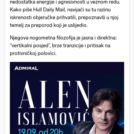
nedostatka energije i agresivnosti u veznom redu.
Kako piše Hull Daily Mail, navijači su tu razinu
iskrenosti objeručke prihvatili, prepoznavši u njoj
temelj za preporod koji je uslijedio.
Njegova nogometna filozofija je jasna i direktna:
“vertikalni posjed”, brze tranzicije i pritisak na
protivničkoj polovici.