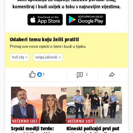
komentiraj i budi uvijek u toku s najnovijim vijestima.
Odaberi temu koju želiš pratiti
Primaj sve nove vijesti o temi i budi u tijeku
hull city
sergej jakirović
1
2