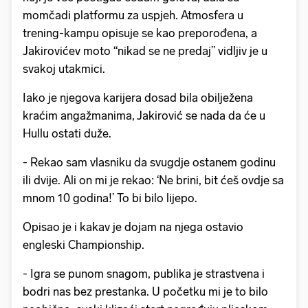
momčadi platformu za uspjeh. Atmosfera u
trening-kampu opisuje se kao preporođena, a
Jakirovićev moto “nikad se ne predaj” vidljiv je u
svakoj utakmici.
Iako je njegova karijera dosad bila obilježena
kraćim angažmanima, Jakirović se nada da će u
Hullu ostati duže.
- Rekao sam vlasniku da svugdje ostanem godinu
ili dvije. Ali on mi je rekao: ‘Ne brini, bit ćeš ovdje sa
mnom 10 godina!’ To bi bilo lijepo.
Opisao je i kakav je dojam na njega ostavio
engleski Championship.
- Igra se punom snagom, publika je strastvena i
bodri nas bez prestanka. U početku mi je to bilo