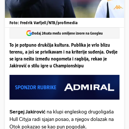
Foto: Fredrik Varfjell/NTB/profimedia
Dodaj 24sata među omiljene izvore na Googleu
To je potpuno drukčija kultura. Publika je vrlo blizu
terenu, a još se privikavam i na kriterije suđenja. Ovdje
se igra nešto između nogometa i ragbija, rekao je
Jakirović o stilu igre u Championshipu
Sergej Jakirović
na klupi engleskog drugoligaša
Hull Cityja radi sjajan posao, a njegov dolazak na
Otok pokazao se kao pun pogodak.