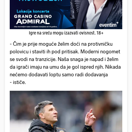
Igre na sreću mogu izazvati ovisnost. 18+
- Čim je prije moguće želim doći na protivničku
polovicu i staviti ih pod pritisak. Moderni nogomet
se svodi na tranzicije. Naša snaga je napad i želim
da igrači imaju na umu da je gol ispred njih. Nikada
nećemo dodavati loptu samo radi dodavanja
- ističe.