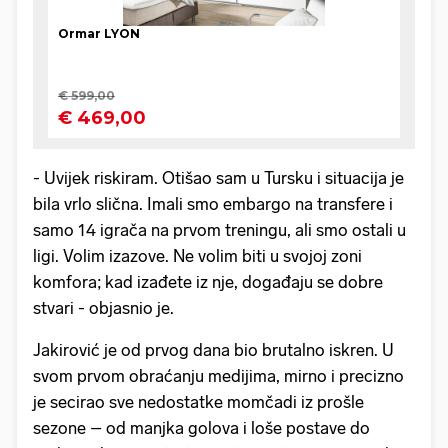
- Uvijek riskiram. Otišao sam u Tursku i situacija je
bila vrlo slična. Imali smo embargo na transfere i
samo 14 igrača na prvom treningu, ali smo ostali u
ligi. Volim izazove. Ne volim biti u svojoj zoni
komfora; kad izađete iz nje, događaju se dobre
stvari - objasnio je.
Jakirović je od prvog dana bio brutalno iskren. U
svom prvom obraćanju medijima, mirno i precizno
je secirao sve nedostatke momčadi iz prošle
sezone – od manjka golova i loše postave do