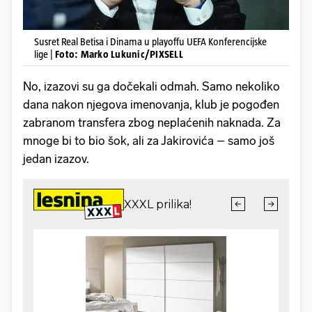
Susret Real Betisa i Dinama u playoffu UEFA Konferencijske
lige |
Foto: Marko Lukunic/PIXSELL
No, izazovi su ga dočekali odmah. Samo nekoliko
dana nakon njegova imenovanja, klub je pogođen
zabranom transfera zbog neplaćenih naknada. Za
mnoge bi to bio šok, ali za Jakirovića – samo još
jedan izazov.