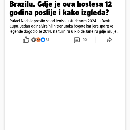
Brazilu. Gdje je ova hostesa 12
godina poslije i kako izgleda?
Rafael Nadal oprostio se od tenisa u studenom 2024. u Davis
Cupu. Jedan od najviralnijih trenutaka bogate karijere sportske
legende dogodio se 2014. na turniru u Rio de Janeiru gdje mu je
pažnju odvlačila ljepotica iza klupe
31
90