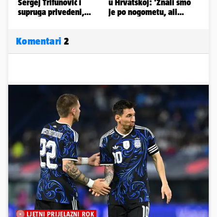
Komentari
2
LJETNI PRIJELAZNI ROK