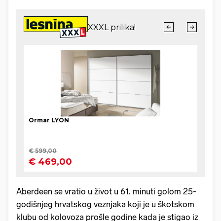
Aberdeen se vratio u život u 61. minuti golom 25-
godišnjeg hrvatskog veznjaka koji je u škotskom
klubu od kolovoza prošle godine kada je stigao iz