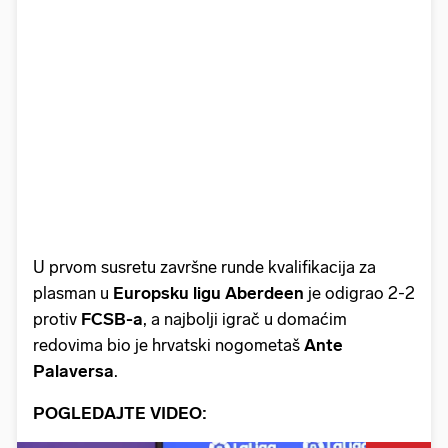
U prvom susretu završne runde kvalifikacija za
plasman u
Europsku ligu Aberdeen
je odigrao 2-2
protiv
FCSB-a
, a najbolji igrač u domaćim
redovima bio je hrvatski nogometaš
Ante
Palaversa
.
POGLEDAJTE VIDEO: