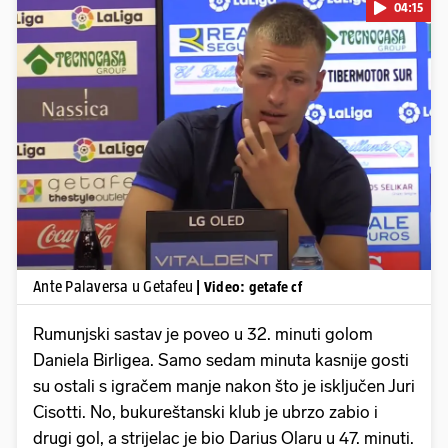
04:15
Pokretanje videa...
Ante Palaversa u Getafeu
| Video: getafe cf
Rumunjski sastav je poveo u 32. minuti golom
Daniela Birligea. Samo sedam minuta kasnije gosti
su ostali s igračem manje nakon što je isključen Juri
Cisotti. No, bukureštanski klub je ubrzo zabio i
drugi gol, a strijelac je bio Darius Olaru u 47. minuti.