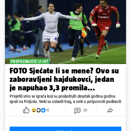
PREPOZNAJETE LI IH?
FOTO Sjećate li se mene? Ovo su
zaboravljeni hajdukovci, jedan
je napuhao 3,3 promila...
Prisjetili smo se igrača koji su posljednjih desetak godina godina
igrali na Poljudu. Neki su ostavili trag, a neki u potpunosti podbacili
15
50