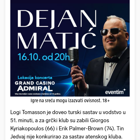
Igre na sreću mogu izazvati ovisnost. 18+
Logi Tomasson je doveo turski sastav u vodstvo u
51. minuti, a za grčki klub su zabili Giorgos
Kyriakopoulos (66) i Erik Palmer-Brown (74). Tin
Jedvaj nije konkurirao za sastav atenskog kluba.