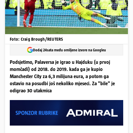
Foto: Craig Brough/REUTERS
Dodaj 24sata među omiljene izvore na Googleu
Podsjetimo, Palaversa je igrao u Hajduku (u prvoj
momčadi) od 2018. do 2019. kada ga je kupio
Manchester City za 6,3 milijuna eura, a potom ga
ostavio na posudbi još nekoliko mjeseci. Za "bile" je
odigrao 30 utakmica