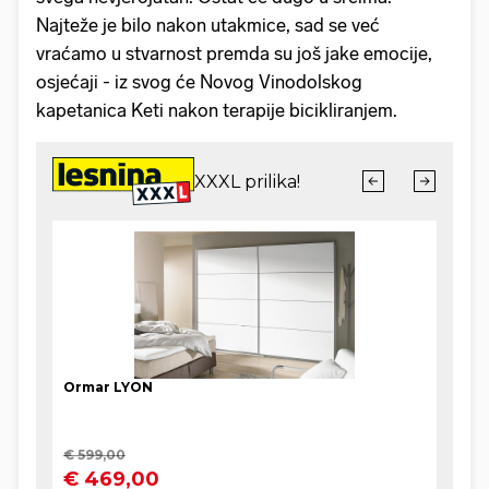
Najteže je bilo nakon utakmice, sad se već
vraćamo u stvarnost premda su još jake emocije,
osjećaji - iz svog će Novog Vinodolskog
kapetanica Keti nakon terapije bicikliranjem.