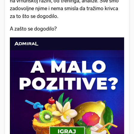
na vrhunskoj razini, od treninga, analize. Sve smo
zadovoljne njime i nema smisla da tražimo krivca
za to što se dogodilo.
A zašto se dogodilo?