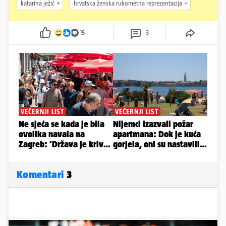
katarina ježić
hrvatska ženska rukometna reprezentacija
15
3
Komentari
3