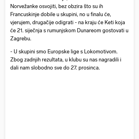
Norvežanke osvojiti, bez obzira što su ih
Francuskinje dobile u skupini, no u finalu će,
vjerujem, drugačije odigrati - na kraju će Keti koja
će 21. siječnja s rumunjskom Dunareom gostovati u
Zagrebu.
- U skupini smo Europske lige s Lokomotivom.
Zbog zadnjih rezultata, u klubu su nas nagradili i
dali nam slobodno sve do 27. prosinca.