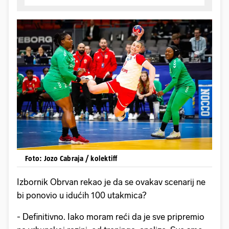
Foto: Jozo Cabraja / kolektiff
Izbornik Obrvan rekao je da se ovakav scenarij ne
bi ponovio u idućih 100 utakmica?
- Definitivno. Iako moram reći da je sve pripremio