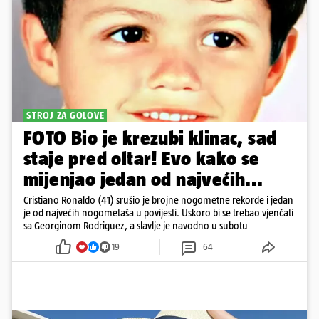
STROJ ZA GOLOVE
FOTO Bio je krezubi klinac, sad
staje pred oltar! Evo kako se
mijenjao jedan od najvećih...
Cristiano Ronaldo (41) srušio je brojne nogometne rekorde i jedan
je od najvećih nogometaša u povijesti. Uskoro bi se trebao vjenčati
sa Georginom Rodriguez, a slavlje je navodno u subotu
19
64