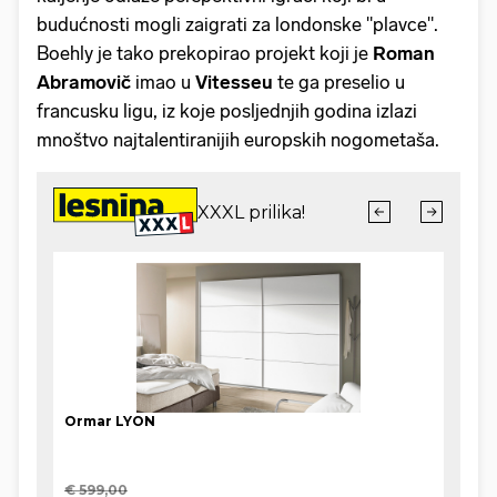
budućnosti mogli zaigrati za londonske "plavce".
Boehly je tako prekopirao projekt koji je
Roman
Abramovič
imao u
Vitesseu
te ga preselio u
francusku ligu, iz koje posljednjih godina izlazi
mnoštvo najtalentiranijih europskih nogometaša.