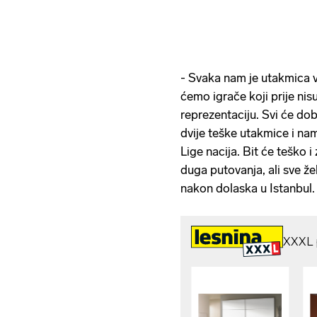
- Svaka nam je utakmica v
ćemo igrače koji prije nisu
reprezentaciju. Svi će dob
dvije teške utakmice i nam
Lige nacija. Bit će teško 
duga putovanja, ali sve že
nakon dolaska u Istanbul.