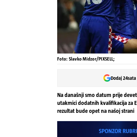
Foto: Slavko Midzor/PIXSELL;
Dodaj 24sata
Na današnji smo datum prije devet 
utakmici dodatnih kvalifikacija za 
rezultat bude opet na našoj strani