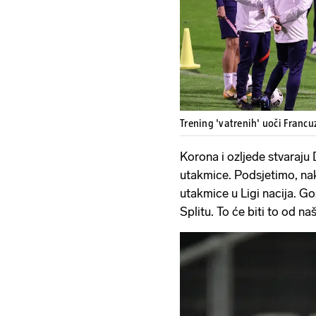
Trening 'vatrenih' uoči Franc
Korona i ozljede stvaraju
utakmice. Podsjetimo, nak
utakmice u Ligi nacija. G
Splitu. To će biti to od na