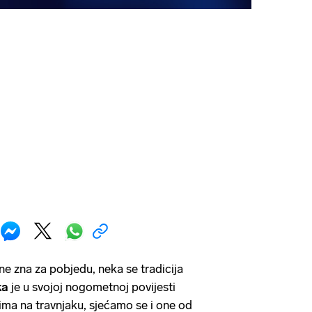
ne zna za pobjedu, neka se tradicija
ka
je u svojoj nogometnoj povijesti
ima na travnjaku, sjećamo se i one od