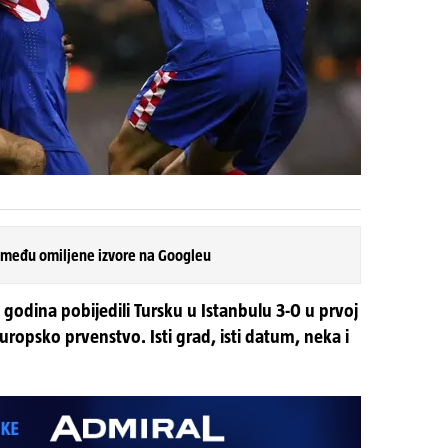
 među omiljene izvore na Googleu
godina pobijedili Tursku u Istanbulu 3-0 u prvoj
Europsko prvenstvo. Isti grad, isti datum, neka i