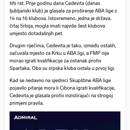
tihi rat. Prije godinu dana Cedevita (danas
ljubljanski klub) je glasala za proširenje ABA lige s
14 na 16 klubova. Istovremeno, jedna je država,
čitaj Srbija, mogla imati najviše šest klubova
umjesto dotadašnjih pet.
Drugim riječima, Cedevita je tako, između ostalih,
sačuvala mjesto za Krku u ABA ligi, a FMP nije
morao igrati kvalifikacije za ostanak protiv
Spartaka. Oba su srpska kluba ostala u prvoj ligi.
Kad se nedavno na sjednici Skupštine ABA lige
pojavilo pitanje mora li Cibona igrati kvalifikacije,
Cedevita je glasala protiv inzistirajući na strogoj
primjeni pravila.