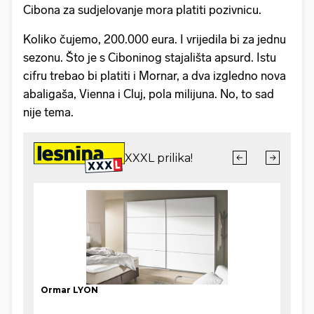
Cibona za sudjelovanje mora platiti pozivnicu.
Koliko čujemo, 200.000 eura. I vrijedila bi za jednu
sezonu. Što je s Ciboninog stajališta apsurd. Istu
cifru trebao bi platiti i Mornar, a dva izgledno nova
abaligaša, Vienna i Cluj, pola milijuna. No, to sad
nije tema.