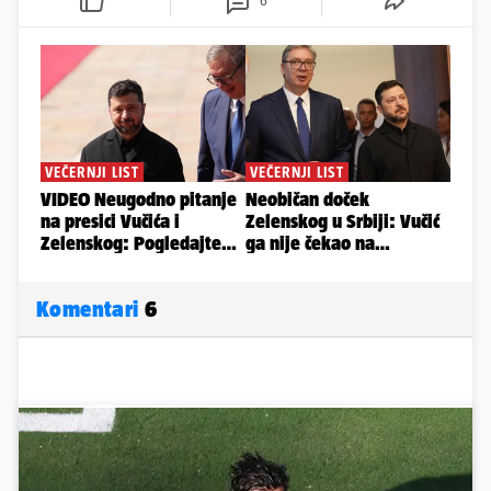
6
Komentari
6