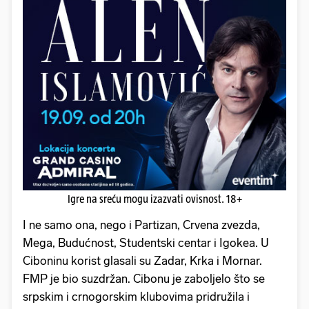
Igre na sreću mogu izazvati ovisnost. 18+
I ne samo ona, nego i Partizan, Crvena zvezda,
Mega, Budućnost, Studentski centar i Igokea. U
Ciboninu korist glasali su Zadar, Krka i Mornar.
FMP je bio suzdržan. Cibonu je zaboljelo što se
srpskim i crnogorskim klubovima pridružila i