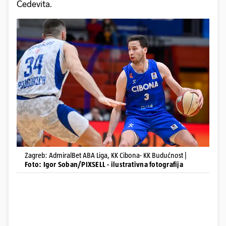
Cedevita.
Zagreb: AdmiralBet ABA Liga, KK Cibona- KK Budućnost |
Foto: Igor Soban/PIXSELL - ilustrativna fotografija