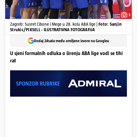
3
Zagreb: Susret Cibone i Mege u 28. kolu ABA lige |
Foto: Sanjin
Strukic/PIXSELL - ILUSTRATIVNA FOTOGRAFIJA
Dodaj 24sata među omiljene izvore na Googleu
U sjeni formalnih odluka o širenju ABA lige vodi se tihi
rat