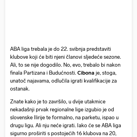
ABA liga trebala je do 22. svibnja predstaviti
klubove koji će biti njeni članovi sljedeće sezone.
Ali, to se nije dogodilo. No, evo, trebalo bi nakon
finala Partizana i Budućnosti.
Cibona
je, stoga,
unatoč najavama, odlučila igrati kvalifikacije za
ostanak.
Znate kako je to završilo, u dvije utakmice
nekadašnji prvak regionalne lige izgubio je od
slovenske Ilirije te formalno, na parketu, ispao u
drugu ligu. Ali nju neće igrati. Iako će se ABA liga
sigurno proširiti s postojećih 16 klubova na 20,