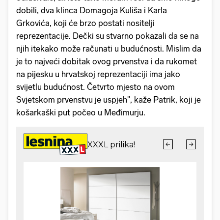
dobili, dva klinca Domagoja Kuliša i Karla
Grkovića, koji će brzo postati nositelji
reprezentacije. Dečki su stvarno pokazali da se na
njih itekako može računati u budućnosti. Mislim da
je to najveći dobitak ovog prvenstva i da rukomet
na pijesku u hrvatskoj reprezentaciji ima jako
svijetlu budućnost. Četvrto mjesto na ovom
Svjetskom prvenstvu je uspjeh", kaže Patrik, koji je
košarkaški put počeo u Međimurju.