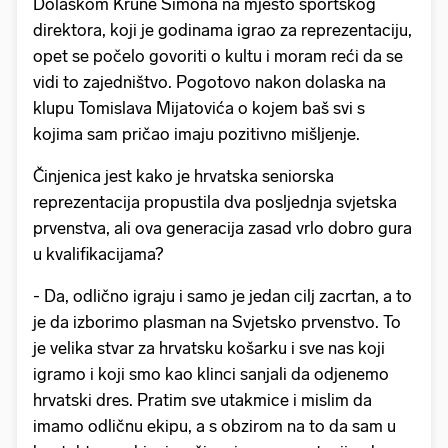
Dolaskom Krune Simona na mjesto sportskog
direktora, koji je godinama igrao za reprezentaciju,
opet se počelo govoriti o kultu i moram reći da se
vidi to zajedništvo. Pogotovo nakon dolaska na
klupu Tomislava Mijatovića o kojem baš svi s
kojima sam pričao imaju pozitivno mišljenje.
Činjenica jest kako je hrvatska seniorska
reprezentacija propustila dva posljednja svjetska
prvenstva, ali ova generacija zasad vrlo dobro gura
u kvalifikacijama?
- Da, odlično igraju i samo je jedan cilj zacrtan, a to
je da izborimo plasman na Svjetsko prvenstvo. To
je velika stvar za hrvatsku košarku i sve nas koji
igramo i koji smo kao klinci sanjali da odjenemo
hrvatski dres. Pratim sve utakmice i mislim da
imamo odličnu ekipu, a s obzirom na to da sam u