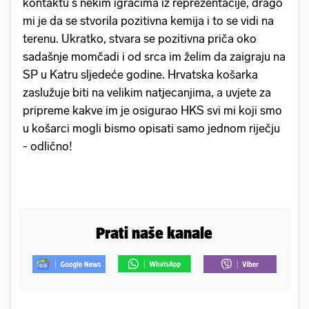
kontaktu s nekim igračima iz reprezentacije, drago
mi je da se stvorila pozitivna kemija i to se vidi na
terenu. Ukratko, stvara se pozitivna priča oko
sadašnje momčadi i od srca im želim da zaigraju na
SP u Katru sljedeće godine. Hrvatska košarka
zaslužuje biti na velikim natjecanjima, a uvjete za
pripreme kakve im je osigurao HKS svi mi koji smo
u košarci mogli bismo opisati samo jednom riječju
- odlično!
Prati naše kanale