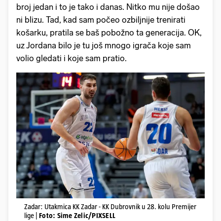
broj jedan i to je tako i danas. Nitko mu nije došao
ni blizu. Tad, kad sam počeo ozbiljnije trenirati
košarku, pratila se baš pobožno ta generacija. OK,
uz Jordana bilo je tu još mnogo igrača koje sam
volio gledati i koje sam pratio.
Zadar: Utakmica KK Zadar - KK Dubrovnik u 28. kolu Premijer
lige |
Foto: Sime Zelic/PIXSELL