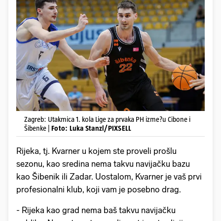
Zagreb: Utakmica 1. kola Lige za prvaka PH izme?u Cibone i
Šibenke |
Foto: Luka Stanzl/PIXSELL
Rijeka, tj. Kvarner u kojem ste proveli prošlu
sezonu, kao sredina nema takvu navijačku bazu
kao Šibenik ili Zadar. Uostalom, Kvarner je vaš prvi
profesionalni klub, koji vam je posebno drag.
- Rijeka kao grad nema baš takvu navijačku