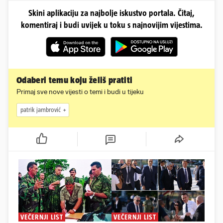
Skini aplikaciju za najbolje iskustvo portala. Čitaj,
komentiraj i budi uvijek u toku s najnovijim vijestima.
Odaberi temu koju želiš pratiti
Primaj sve nove vijesti o temi i budi u tijeku
patrik jambrović