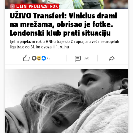
LJETNI PRIJELAZNI ROK
UŽIVO Transferi: Vinicius drami
na mrežama, obrisao je fotke.
Londonski klub prati situaciju
Ljetni prijelazni rok u HNL-u traje do 7. rujna, a u većini europskih
liga traje do 31. kolovoza ili 1. rujna
75
326