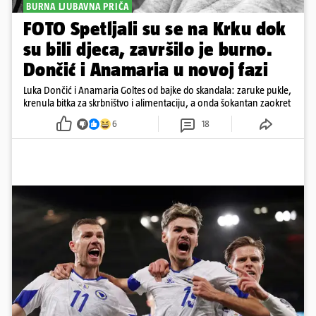
BURNA LJUBAVNA PRIČA
FOTO Spetljali su se na Krku dok
su bili djeca, završilo je burno.
Dončić i Anamaria u novoj fazi
Luka Dončić i Anamaria Goltes od bajke do skandala: zaruke pukle,
krenula bitka za skrbništvo i alimentaciju, a onda šokantan zaokret
6
18