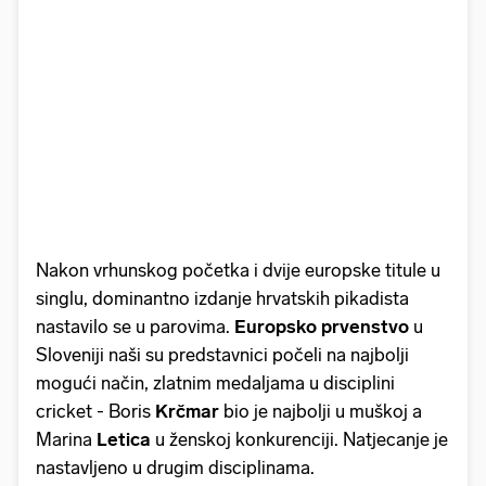
Nakon vrhunskog
početka i dvije europske titule u
singlu, dominantno izdanje hrvatskih pikadista
nastavilo se u parovima.
Europsko prvenstvo
u
Sloveniji naši su predstavnici počeli na najbolji
mogući način, zlatnim medaljama u disciplini
cricket - Boris
Krčmar
bio je najbolji u muškoj a
Marina
Letica
u ženskoj konkurenciji. Natjecanje je
nastavljeno u drugim disciplinama.