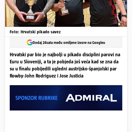
Foto: Hrvatski pikado savez
Dodaj 24sata među omiljene izvore na Googleu
Hrvatski par bio je najbolji u pikado disciplini parovi na
Euru u Sloveniji, a ta je pobjeda još veća kad se zna da
su u finalu pobijedili ugledni austrijsko-španjolski par
Rowby-John Rodriguez i Jose Justicia