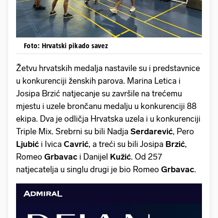
Foto: Hrvatski pikado savez
Žetvu hrvatskih
medalja nastavile su i predstavnice
u konkurenciji ženskih parova. Marina Letica i
Josipa Brzić natjecanje su završile na trećemu
mjestu i uzele brončanu medalju u konkurenciji 88
ekipa. Dva je odličja Hrvatska uzela i u konkurenciji
Triple Mix. Srebrni su bili Nadja
Serdarević
, Pero
Ljubić
i Ivica
Cavrić
, a treći su bili Josipa
Brzić
,
Romeo
Grbavac
i Danijel
Kužić
. Od 257
natjecatelja u singlu drugi je bio Romeo
Grbavac
.