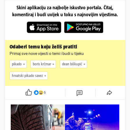
Skini aplikaciju za najbolje iskustvo portala. Čitaj,
komentiraj i budi uvijek u toku s najnovijim vijestima.
Odaberi temu koju želiš pratiti
Primaj sve nove vijesti o temi i budi u tijeku
pikado
boris krčmar
dean biškupić
hrvatski pikado savez
6