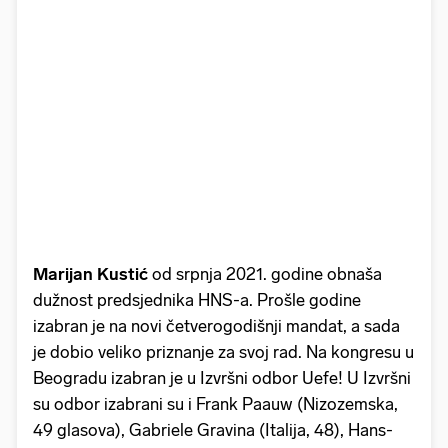
Marijan
Kustić
od srpnja 2021. godine obnaša
dužnost predsjednika HNS-a. Prošle godine
izabran je na novi četverogodišnji mandat, a sada
je dobio veliko priznanje za svoj rad. Na kongresu u
Beogradu izabran je u Izvršni odbor Uefe! U Izvršni
su odbor izabrani su i Frank Paauw (Nizozemska,
49 glasova), Gabriele Gravina (Italija, 48), Hans-