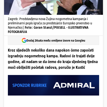
Zagreb: Predstavljena nova Žujina nogometna kampanja i
preliminarni popis igrača za predstojeće Europsko prvenstvo u
Njemačkoj |
Foto: Goran Stanzl/PIXSELL - ILUSTRATIVNA
FOTOGRAFIJA
Dodaj 24sata među omiljene izvore na Googleu
Kroz sljedećih nekoliko dana napokon ćemo započeti
izgradnju nogometnog kampa. Radovi će trajati dvije
godine, ali nadam se da ćemo do kraja sljedećeg tjedna
moći obilježiti početak radova, poručio je Kustić