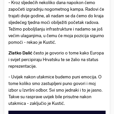
- Kroz sljedećih nekoliko dana napokon ćemo
započeti izgradnju nogometnog kampa. Radovi će
trajati dvije godine, ali nadam se da ćemo do kraja
sljedećeg tjedna moći obilježiti početak radova.
Težimo poboljšanju infrastrukture i nadamo se još
većim ulaganjima, u čemu će moja pozicija sigurno
pomoći - rekao je Kustić.
Zlatko
Dalić
često je govorio o tome kako Europa
i svijet percipiraju Hrvatsku te se žalio na status
reprezentacije.
- Uvijek nakon utakmice budemo puni emocija. O
tome koliko smo zastupljeni puno govori i moj
izbor u Izvršni odbor. Svi smo jednaki i to je jasno.
Takve su rasprave uvijek bile prisutne nakon
utakmica - zaključio je Kustić.