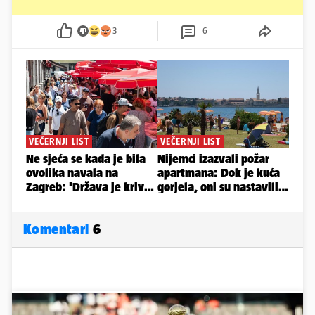
3
6
Komentari
6