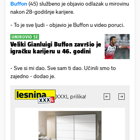
Buffon
(45) službeno je objavio odlazak u mirovinu
nakon 28-godišnje karijere.
- To je sve ljudi - objavio je Buffon u video poruci.
UMIROVIO SE
Veliki Gianluigi Buffon završio je
igračku karijeru u 46. godini
- Sve si mi dao. Sve sam ti dao. Učinili smo to
zajedno - dodao je.