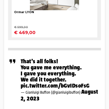
That's all folks!
You gave me everything.
I gave you everything.
We did it together.
pic.twitter.com/bGvIDsoFsG
August
— Gianluigi Buffon (@gianluigibuffon)
2, 2023