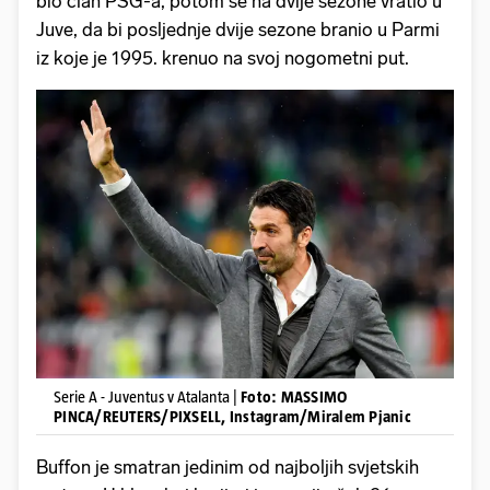
bio član PSG-a, potom se na dvije sezone vratio u
Juve, da bi posljednje dvije sezone branio u Parmi
iz koje je 1995. krenuo na svoj nogometni put.
Serie A - Juventus v Atalanta |
Foto: MASSIMO
PINCA/REUTERS/PIXSELL, Instagram/Miralem Pjanic
Buffon je smatran jedinim od najboljih svjetskih