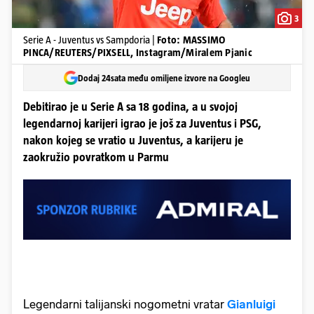
3
Serie A - Juventus vs Sampdoria |
Foto: MASSIMO
PINCA/REUTERS/PIXSELL, Instagram/Miralem Pjanic
Dodaj 24sata među omiljene izvore na Googleu
Debitirao je u Serie A sa 18 godina, a u svojoj
legendarnoj karijeri igrao je još za Juventus i PSG,
nakon kojeg se vratio u Juventus, a karijeru je
zaokružio povratkom u Parmu
Legendarni talijanski nogometni vratar
Gianluigi