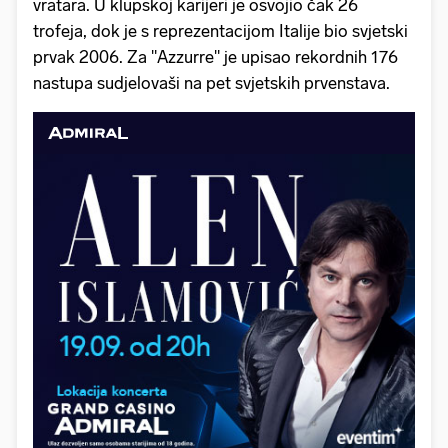
vratara. U klupskoj karijeri je osvojio čak 26
trofeja, dok je s reprezentacijom Italije bio svjetski
prvak 2006. Za "Azzurre" je upisao rekordnih 176
nastupa sudjelovaši na pet svjetskih prvenstava.