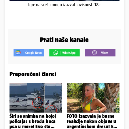
Igre na sreću mogu izazvati ovisnost. 18+
Prati naše kanale
Preporučeni članci
Širi se snimka na kojoj
FOTO Izazvala je burne
policajac s broda baca
reakcije nakon objave u
psa u more! Evo što
argentinskom dresu! Evo