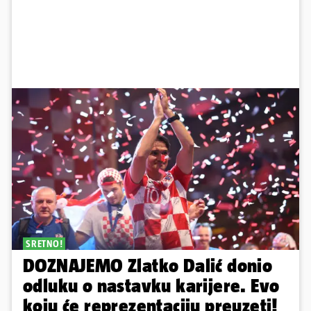
SRETNO!
DOZNAJEMO Zlatko Dalić donio
odluku o nastavku karijere. Evo
koju će reprezentaciju preuzeti!