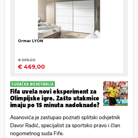
SUDAČKA NOVOTARIJA
Fifa uvela novi eksperiment za
Olimpijske igre. Zašto utakmice
imaju po 15 minuta nadoknade?
Asanovića je zastupao poznati splitski odvjetnik
Davor Radić, specijalist za sportsko pravo i član
nogometnog suda Fife.