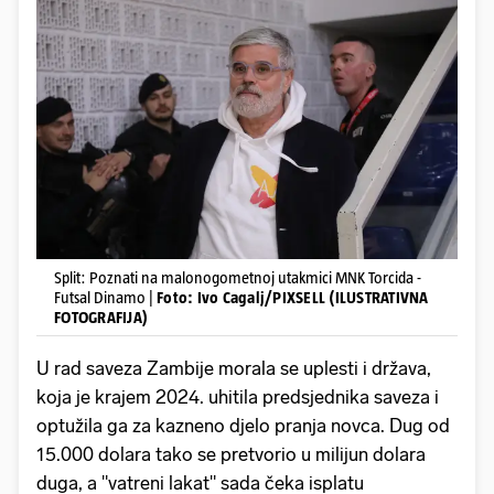
Split: Poznati na malonogometnoj utakmici MNK Torcida -
Futsal Dinamo |
Foto: Ivo Cagalj/PIXSELL (ILUSTRATIVNA
FOTOGRAFIJA)
U rad saveza Zambije morala se uplesti i država,
koja je krajem 2024. uhitila predsjednika saveza i
optužila ga za kazneno djelo pranja novca. Dug od
15.000 dolara tako se pretvorio u milijun dolara
duga, a "vatreni lakat" sada čeka isplatu