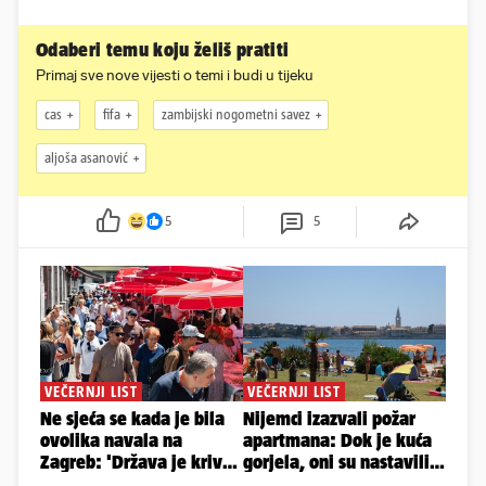
Odaberi temu koju želiš pratiti
Primaj sve nove vijesti o temi i budi u tijeku
cas
fifa
zambijski nogometni savez
aljoša asanović
5
5