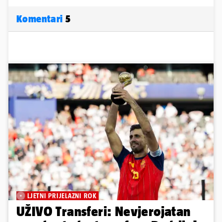
Komentari
5
LJETNI PRIJELAZNI ROK
UŽIVO Transferi: Nevjerojatan