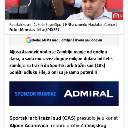
3
Zaostali susret 4. kola SuperSport HNL-a između Hajduka i Gorice |
Foto: Miroslav Lelas/PIXSELL
Dodaj 24sata među omiljene izvore na Googleu
Aljoša Asanović vodio je Zambiju manje od godinu
dana, a sada mu savez duguje milijun dolara odštete.
Zambijci su tražili da Sportski arbitražni sud (CAS)
poništi odluku Fife, a oni su je samo potvrdili
Sportski arbitražni sud (CAS)
presudio je u korist
Aljoše Asanovića
u sporu protiv
Zambijskog