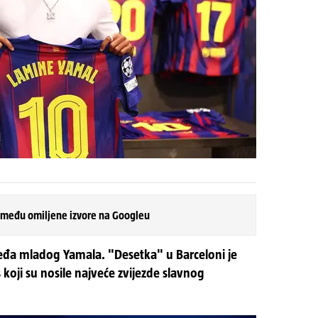
 među omiljene izvore na Googleu
a leđa mladog Yamala. "Desetka" u Barceloni je
 koji su nosile najveće zvijezde slavnog