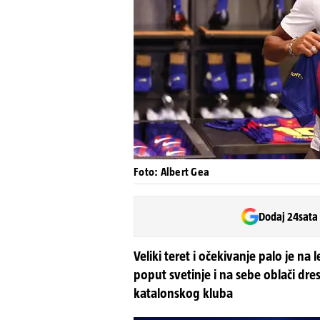
Foto: Albert Gea
Dodaj 24sata
Veliki teret i očekivanje palo je n
poput svetinje i na sebe oblači dres
katalonskog kluba