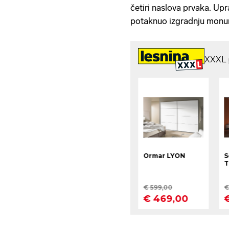
četiri naslova prvaka. Upr
potaknuo izgradnju mon