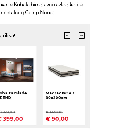
avo je Kubala bio glavni razlog koji je
umentalnog Camp Noua.