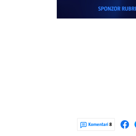
Komentari
8