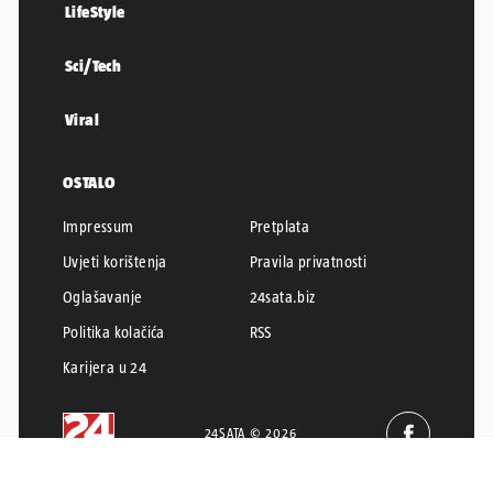
LifeStyle
Sci/Tech
Viral
OSTALO
Impressum
Pretplata
Uvjeti korištenja
Pravila privatnosti
Oglašavanje
24sata.biz
Politika kolačića
RSS
Karijera u 24
24SATA © 2026