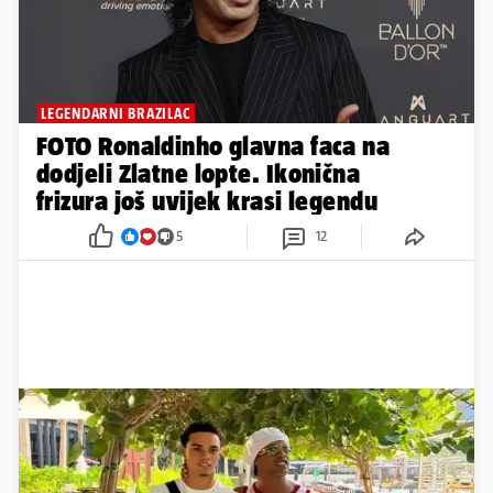
LEGENDARNI BRAZILAC
FOTO Ronaldinho glavna faca na
dodjeli Zlatne lopte. Ikonična
frizura još uvijek krasi legendu
5
12