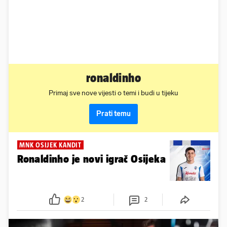
ronaldinho
Primaj sve nove vijesti o temi i budi u tijeku
Prati temu
MNK OSIJEK KANDIT
Ronaldinho je novi igrač Osijeka
2
2