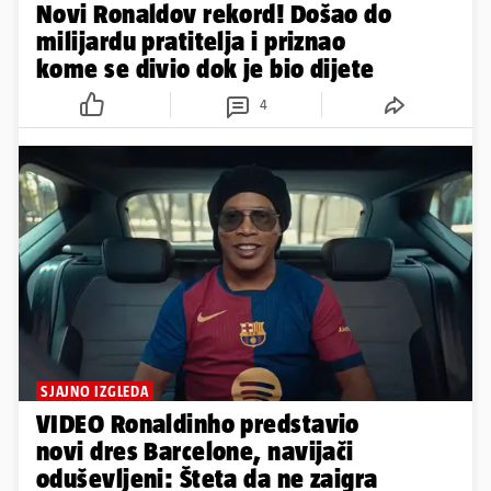
Novi Ronaldov rekord! Došao do
milijardu pratitelja i priznao
kome se divio dok je bio dijete
4
SJAJNO IZGLEDA
VIDEO Ronaldinho predstavio
novi dres Barcelone, navijači
oduševljeni: Šteta da ne zaigra