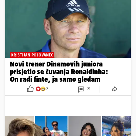
KRISTIJAN POLOVANEC
Novi trener Dinamovih juniora
prisjetio se čuvanja Ronaldinha:
On radi finte, ja samo gledam
2
21