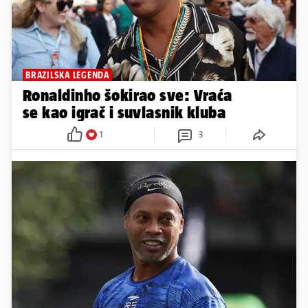
BRAZILSKA LEGENDA
Ronaldinho šokirao sve: Vraća
se kao igrač i suvlasnik kluba
1
3