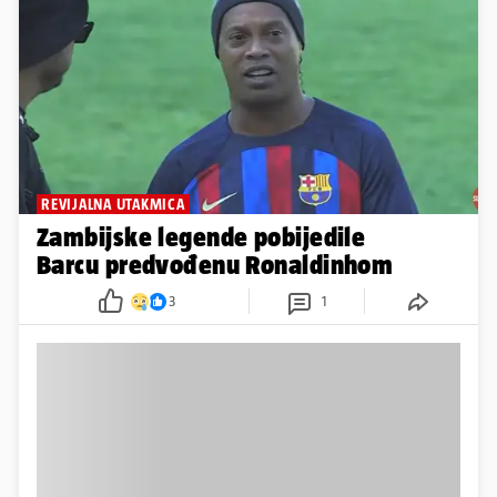
REVIJALNA UTAKMICA
Zambijske legende pobijedile
Barcu predvođenu Ronaldinhom
3
1