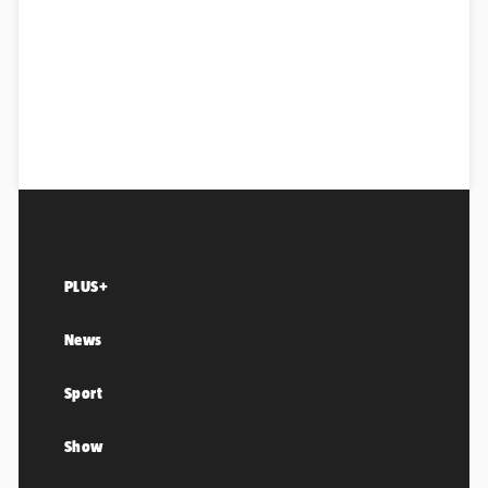
PLUS+
News
Sport
Show