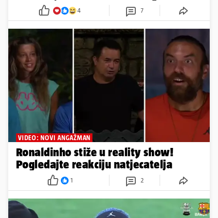
4
7
VIDEO: NOVI ANGAŽMAN
Ronaldinho stiže u reality show!
Pogledajte reakciju natjecatelja
1
2