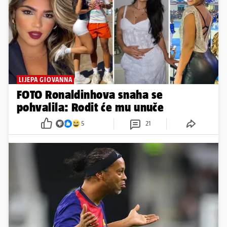
LIJEPA GIOVANNA
FOTO Ronaldinhova snaha se
pohvalila: Rodit će mu unuče
5
21