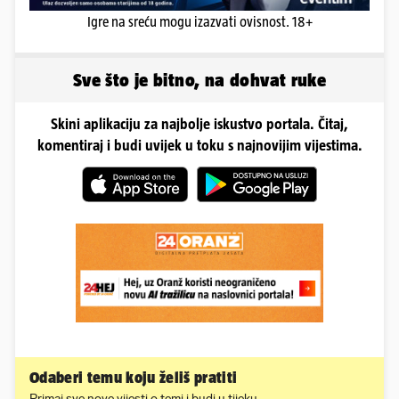
Igre na sreću mogu izazvati ovisnost. 18+
Sve što je bitno, na dohvat ruke
Skini aplikaciju za najbolje iskustvo portala. Čitaj,
komentiraj i budi uvijek u toku s najnovijim vijestima.
Odaberi temu koju želiš pratiti
Primaj sve nove vijesti o temi i budi u tijeku