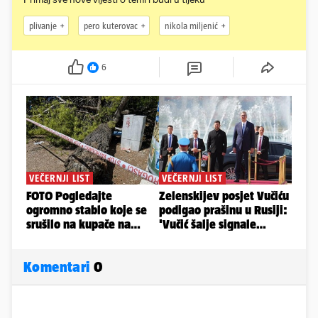
plivanje
pero kuterovac
nikola miljenić
6
Komentari
0