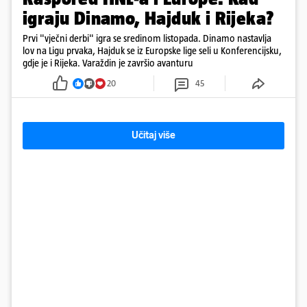
igraju Dinamo, Hajduk i Rijeka?
Prvi "vječni derbi" igra se sredinom listopada. Dinamo nastavlja
lov na Ligu prvaka, Hajduk se iz Europske lige seli u Konferencijsku,
gdje je i Rijeka. Varaždin je završio avanturu
20
45
Učitaj više