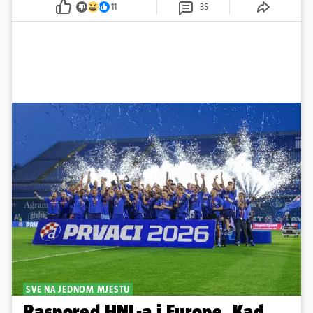
11
35
SVE NA JEDNOM MJESTU
Raspored HNL-a i Europe. Kad