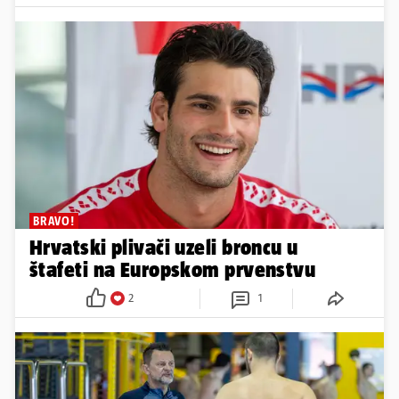
BRAVO!
Hrvatski plivači uzeli broncu u
štafeti na Europskom prvenstvu
2
1