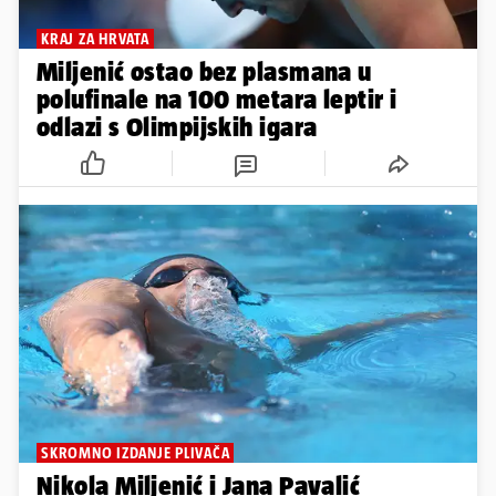
KRAJ ZA HRVATA
Miljenić ostao bez plasmana u
polufinale na 100 metara leptir i
odlazi s Olimpijskih igara
SKROMNO IZDANJE PLIVAČA
Nikola Miljenić i Jana Pavalić