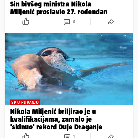
Sin bivšeg ministra Nikola
Miljenić proslavio 27. rođendan
3
SP U PLIVANJU
Nikola Miljenić briljirao je u
kvalifikacijama, zamalo je
'skinuo' rekord Duje Draganje
1