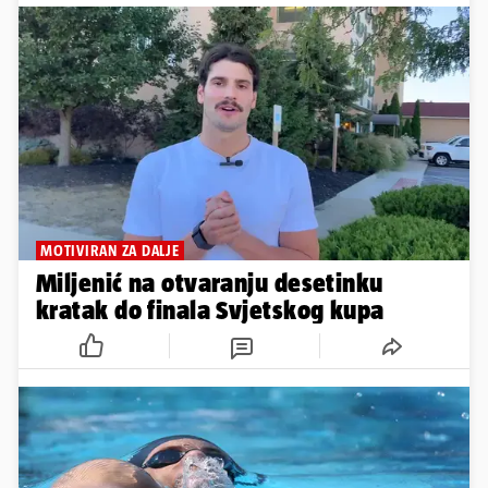
MOTIVIRAN ZA DALJE
Miljenić na otvaranju desetinku
kratak do finala Svjetskog kupa