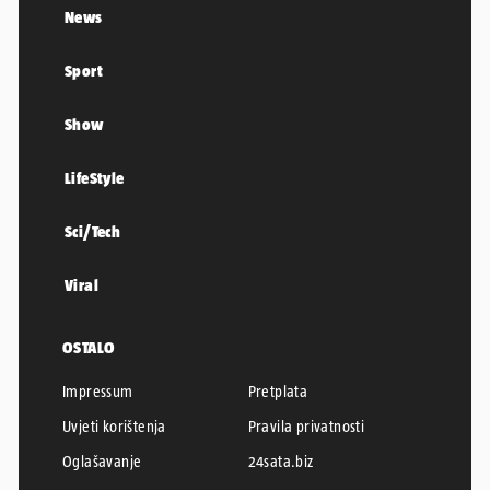
News
Sport
Show
LifeStyle
Sci/Tech
Viral
OSTALO
Impressum
Pretplata
Uvjeti korištenja
Pravila privatnosti
Oglašavanje
24sata.biz