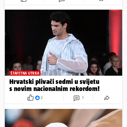
ŠTAFETNA UTRKA
Hrvatski plivači sedmi u svijetu
s novim nacionalnim rekordom!
2
1