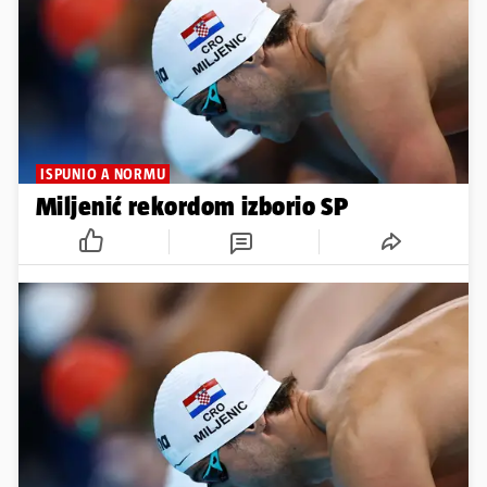
ISPUNIO A NORMU
Miljenić rekordom izborio SP