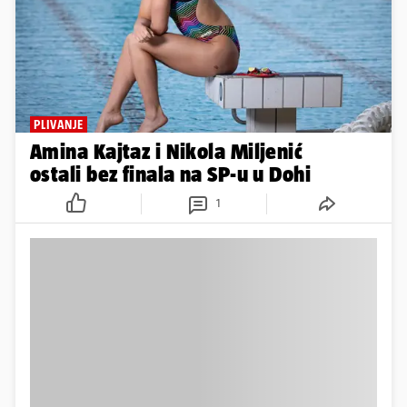
PLIVANJE
Amina Kajtaz i Nikola Miljenić
ostali bez finala na SP-u u Dohi
1