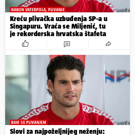
NAKON VATERPOLA, PLIVANJE
Kreću plivačka uzbuđenja SP-a u
Singapuru. Vraća se Miljenić, tu
je rekorderska hrvatska štafeta
BAVI SE PLIVANJEM
Slovi za najpoželjnijeg neženju: