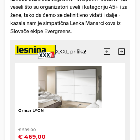
veseli što su organizatori uveli i kategoriju 45+ i za
žene, tako da ćemo se definitivno viđati i dalje -
kazala nam je simpatična Lenka Manarcikova iz
Slovače ekipe Evergreens.