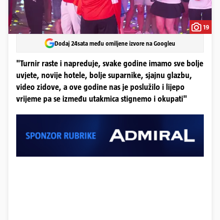
19
Dodaj 24sata među omiljene izvore na Googleu
"Turnir raste i napreduje, svake godine imamo sve bolje
uvjete, novije hotele, bolje suparnike, sjajnu glazbu,
video zidove, a ove godine nas je poslužilo i lijepo
vrijeme pa se između utakmica stignemo i okupati"