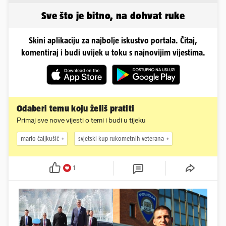
odmor
Instagram
Sve što je bitno, na dohvat ruke
Skini aplikaciju za najbolje iskustvo portala. Čitaj,
komentiraj i budi uvijek u toku s najnovijim vijestima.
Odaberi temu koju želiš pratiti
Primaj sve nove vijesti o temi i budi u tijeku
mario čaljkušić
svjetski kup rukometnih veterana
1