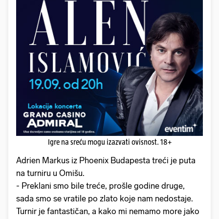
Igre na sreću mogu izazvati ovisnost. 18+
Adrien Markus iz Phoenix Budapesta treći je puta
na turniru u Omišu.
- Preklani smo bile treće, prošle godine druge,
sada smo se vratile po zlato koje nam nedostaje.
Turnir je fantastičan, a kako mi nemamo more jako