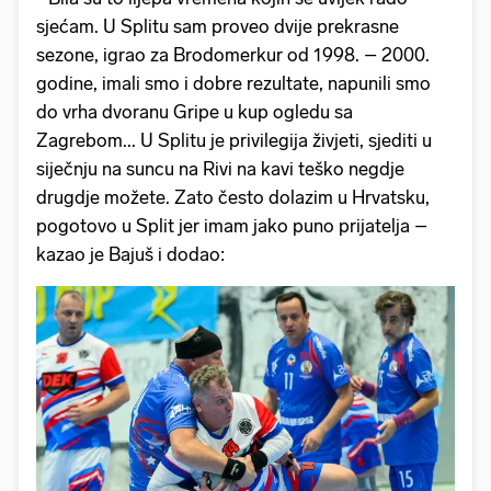
sjećam. U Splitu sam proveo dvije prekrasne
sezone, igrao za Brodomerkur od 1998. – 2000.
godine, imali smo i dobre rezultate, napunili smo
do vrha dvoranu Gripe u kup ogledu sa
Zagrebom... U Splitu je privilegija živjeti, sjediti u
siječnju na suncu na Rivi na kavi teško negdje
drugdje možete. Zato često dolazim u Hrvatsku,
pogotovo u Split jer imam jako puno prijatelja –
kazao je Bajuš i dodao: