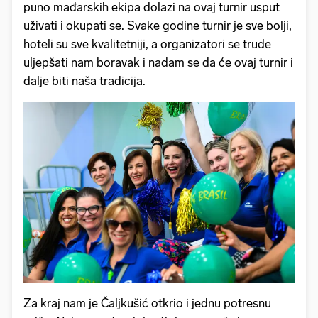
puno mađarskih ekipa dolazi na ovaj turnir usput
uživati i okupati se. Svake godine turnir je sve bolji,
hoteli su sve kvalitetniji, a organizatori se trude
uljepšati nam boravak i nadam se da će ovaj turnir i
dalje biti naša tradicija.
Za kraj nam je Čaljkušić otkrio i jednu potresnu