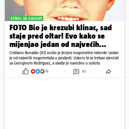
STROJ ZA GOLOVE
FOTO Bio je krezubi klinac, sad
staje pred oltar! Evo kako se
mijenjao jedan od najvećih...
Cristiano Ronaldo (41) srušio je brojne nogometne rekorde i jedan
je od najvećih nogometaša u povijesti. Uskoro bi se trebao vjenčati
sa Georginom Rodriguez, a slavlje je navodno u subotu
19
65