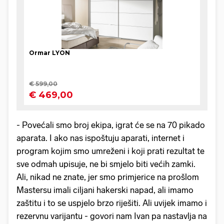
- Povećali smo broj ekipa, igrat će se na 70 pikado
aparata. I ako nas ispoštuju aparati, internet i
program kojim smo umreženi i koji prati rezultat te
sve odmah upisuje, ne bi smjelo biti većih zamki.
Ali, nikad ne znate, jer smo primjerice na prošlom
Mastersu imali ciljani hakerski napad, ali imamo
zaštitu i to se uspjelo brzo riješiti. Ali uvijek imamo i
rezervnu varijantu - govori nam Ivan pa nastavlja na