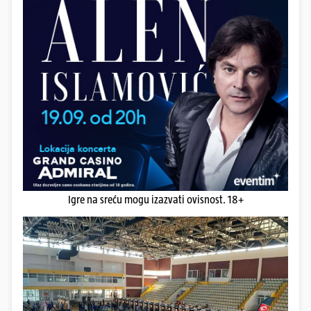
Igre na sreću mogu izazvati ovisnost. 18+