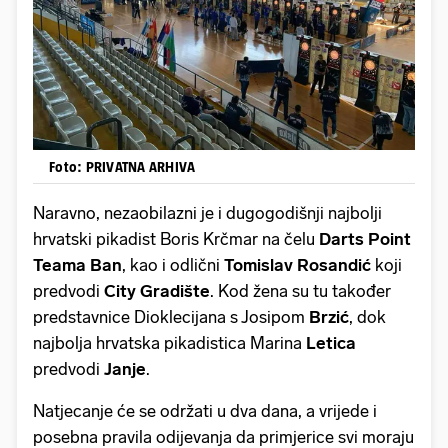
Foto: PRIVATNA ARHIVA
Naravno, nezaobilazni je i dugogodišnji najbolji
hrvatski pikadist Boris Krčmar na čelu
Darts Point
Teama Ban
, kao i odlični
Tomislav Rosandić
koji
predvodi
City Gradište
. Kod žena su tu također
predstavnice Dioklecijana s Josipom
Brzić
, dok
najbolja hrvatska pikadistica Marina
Letica
predvodi
Janje
.
Natjecanje će se održati u dva dana, a vrijede i
posebna pravila odijevanja da primjerice svi moraju