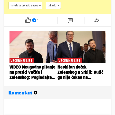
hrvatski pikado savez
pikado
1
Komentari
0