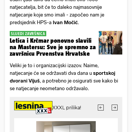
natjecatelja, bit će to daleko najmasovnije
natjecanje koje smo imali - započeo nam je
predsjednik HPS-a
Ivan Močić
.
SLIJEDI ZAVRŠNICA
Letica i Krčmar ponovno slavili
na Mastersu: Sve je spremno za
završnicu Prvenstva Hrvatske
Veliki je to i organizacijski izazov. Naime,
natjecanje će se održavati dva dana u
sportskoj
dvorani Vijuš
, a potrebno je osigurati sve kako bi
se natjecanje neometano održavalo.