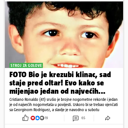
STROJ ZA GOLOVE
FOTO Bio je krezubi klinac, sad
staje pred oltar! Evo kako se
mijenjao jedan od najvećih...
Cristiano Ronaldo (41) srušio je brojne nogometne rekorde i jedan
je od najvećih nogometaša u povijesti. Uskoro bi se trebao vjenčati
sa Georginom Rodriguez, a slavlje je navodno u subotu
19
65