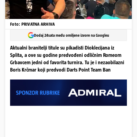
Foto: PRIVATNA ARHIVA
Dodaj 24sata među omiljene izvore na Googleu
Aktualni branitelji titule su pikadisti Dioklecijana iz
Splita, a ove su godine predvođeni odličnim Romeom
Grbavcem jedni od favorita turnira. Tu je i nezaobilazni
Boris Krčmar koji predvodi Darts Point Team Ban