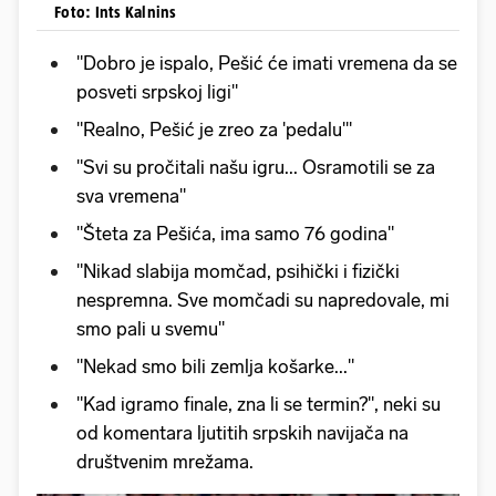
Foto: Ints Kalnins
"Dobro je ispalo, Pešić će imati vremena da se
posveti srpskoj ligi"
"Realno, Pešić je zreo za 'pedalu'"
"Svi su pročitali našu igru... Osramotili se za
sva vremena"
"Šteta za Pešića, ima samo 76 godina"
"Nikad slabija momčad, psihički i fizički
nespremna. Sve momčadi su napredovale, mi
smo pali u svemu"
"Nekad smo bili zemlja košarke..."
"Kad igramo finale, zna li se termin?", neki su
od komentara ljutitih srpskih navijača na
društvenim mrežama.