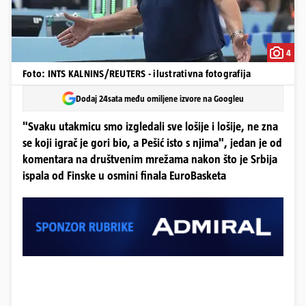
4
Foto: INTS KALNINS/REUTERS - ilustrativna fotografija
Dodaj 24sata među omiljene izvore na Googleu
"Svaku utakmicu smo izgledali sve lošije i lošije, ne zna
se koji igrač je gori bio, a Pešić isto s njima", jedan je od
komentara na društvenim mrežama nakon što je Srbija
ispala od Finske u osmini finala EuroBasketa