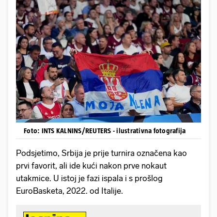
Foto: INTS KALNINS/REUTERS - ilustrativna fotografija
Podsjetimo, Srbija je prije turnira označena kao
prvi favorit, ali ide kući nakon prve nokaut
utakmice. U istoj je fazi ispala i s prošlog
EuroBasketa, 2022. od Italije.