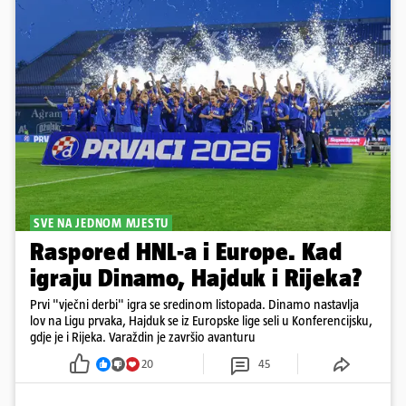
SVE NA JEDNOM MJESTU
Raspored HNL-a i Europe. Kad
igraju Dinamo, Hajduk i Rijeka?
Prvi "vječni derbi" igra se sredinom listopada. Dinamo nastavlja
lov na Ligu prvaka, Hajduk se iz Europske lige seli u Konferencijsku,
gdje je i Rijeka. Varaždin je završio avanturu
20
45