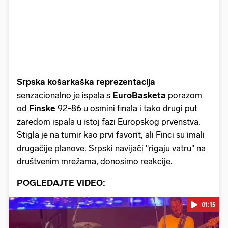
Srpska košarkaška reprezentacija
senzacionalno je ispala s
EuroBasketa
porazom
od
Finske
92-86 u osmini finala i tako drugi put
zaredom ispala u istoj fazi Europskog prvenstva.
Stigla je na turnir kao prvi favorit, ali Finci su imali
drugačije planove. Srpski navijači "rigaju vatru" na
društvenim mrežama, donosimo reakcije.
POGLEDAJTE VIDEO:
01:15