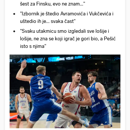
šest za Finsku, evo ne znam..."
"Izbornik je štedio Avramovića i Vukčevića i
uštedio ih je... svaka čast"
"Svaku utakmicu smo izgledali sve lošije i
lošije, ne zna se koji igrač je gori bio, a Pešić
isto s njima"