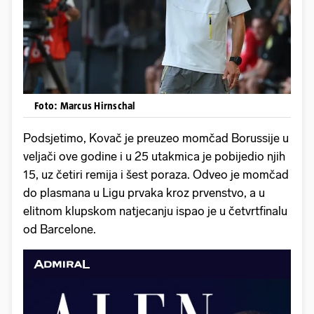
Foto: Marcus Hirnschal
Podsjetimo, Kovač je preuzeo momčad Borussije u
veljači ove godine i u 25 utakmica je pobijedio njih
15, uz četiri remija i šest poraza. Odveo je momčad
do plasmana u Ligu prvaka kroz prvenstvo, a u
elitnom klupskom natjecanju ispao je u četvrtfinalu
od Barcelone.