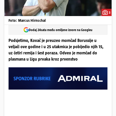
3
Foto: Marcus Hirnschal
Dodaj 24sata među omiljene izvore na Googleu
Podsjetimo, Kovač je preuzeo momčad Borussije u
veljači ove godine i u 25 utakmica je pobijedio njih 15,
uz četiri remija i šest poraza. Odveo je momčad do
plasmana u Ligu prvaka kroz prvenstvo