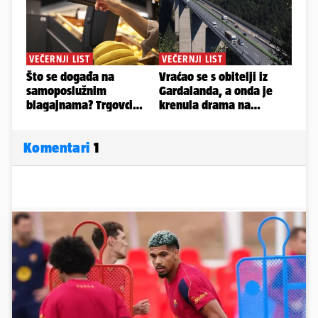
Komentari
1