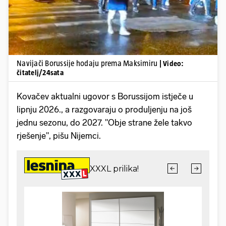
Navijači Borussije hodaju prema Maksimiru
| Video:
čitatelj/24sata
Kovačev aktualni ugovor s Borussijom istječe u
lipnju 2026., a razgovaraju o produljenju na još
jednu sezonu, do 2027. "Obje strane žele takvo
rješenje", pišu Nijemci.