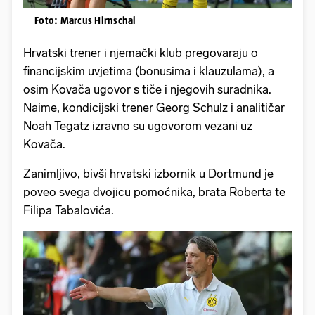
Foto: Marcus Hirnschal
Hrvatski trener i njemački klub pregovaraju o
financijskim uvjetima (bonusima i klauzulama), a
osim Kovača ugovor s tiče i njegovih suradnika.
Naime, kondicijski trener Georg Schulz i analitičar
Noah Tegatz izravno su ugovorom vezani uz
Kovača.
Zanimljivo, bivši hrvatski izbornik u Dortmund je
poveo svega dvojicu pomoćnika, brata Roberta te
Filipa Tabalovića.