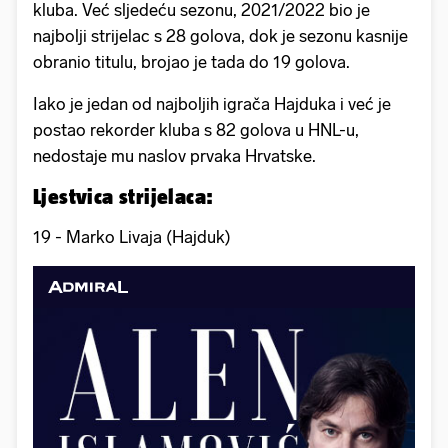
kluba. Već sljedeću sezonu, 2021/2022 bio je
najbolji strijelac s 28 golova, dok je sezonu kasnije
obranio titulu, brojao je tada do 19 golova.
Iako je jedan od najboljih igrača Hajduka i već je
postao rekorder kluba s 82 golova u HNL-u,
nedostaje mu naslov prvaka Hrvatske.
Ljestvica strijelaca:
19 - Marko Livaja (Hajduk)