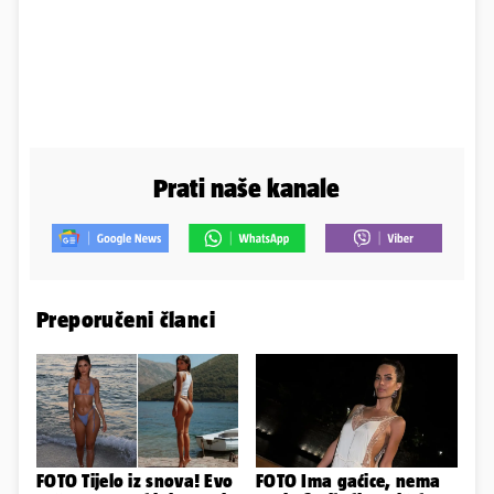
Prati naše kanale
Preporučeni članci
FOTO Tijelo iz snova! Evo
FOTO Ima gaćice, nema