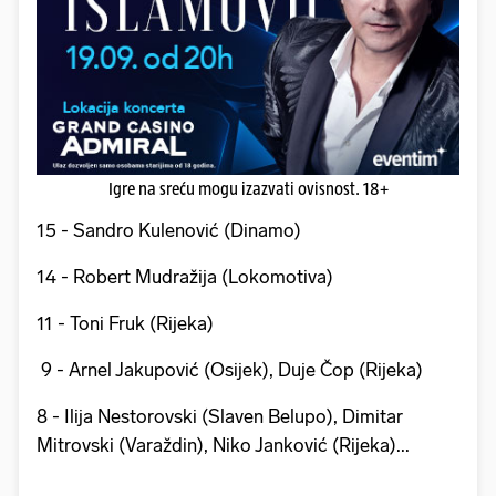
Igre na sreću mogu izazvati ovisnost. 18+
15 - Sandro Kulenović (Dinamo)
14 - Robert Mudražija (Lokomotiva)
11 - Toni Fruk (Rijeka)
9 - Arnel Jakupović (Osijek), Duje Čop (Rijeka)
8 - Ilija Nestorovski (Slaven Belupo), Dimitar
Mitrovski (Varaždin), Niko Janković (Rijeka)...