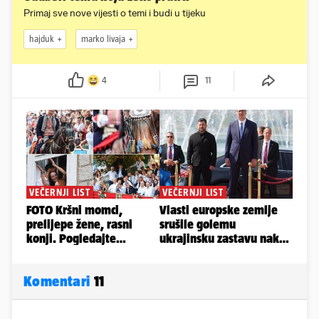
Primaj sve nove vijesti o temi i budi u tijeku
hajduk
marko livaja
4
11
Komentari
11