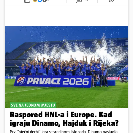
SVE NA JEDNOM MJESTU
Raspored HNL-a i Europe. Kad
igraju Dinamo, Hajduk i Rijeka?
Prvi "vječni derbi" igra se sredinom listopada. Dinamo nastavlja