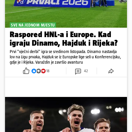
SVE NA JEDNOM MJESTU
Raspored HNL-a i Europe. Kad
igraju Dinamo, Hajduk i Rijeka?
Prvi "vječni derbi" igra se sredinom listopada. Dinamo nastavlja
lov na Ligu prvaka, Hajduk se iz Europske lige seli u Konferencijsku,
gdje je i Rijeka. Varaždin je završio avanturu
18
42