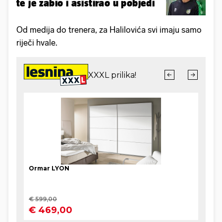
te je zabio i asistirao u pobjedi
Od medija do trenera, za Halilovića svi imaju samo
riječi hvale.