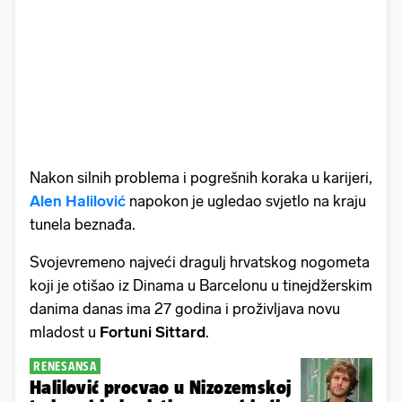
Nakon silnih problema i pogrešnih koraka u karijeri,
Alen Halilović
napokon je ugledao svjetlo na kraju
tunela beznađa.
Svojevremeno najveći dragulj hrvatskog nogometa
koji je otišao iz Dinama u Barcelonu u tinejdžerskim
danima danas ima 27 godina i proživljava novu
mladost u
Fortuni Sittard
.
RENESANSA
Halilović procvao u Nizozemskoj