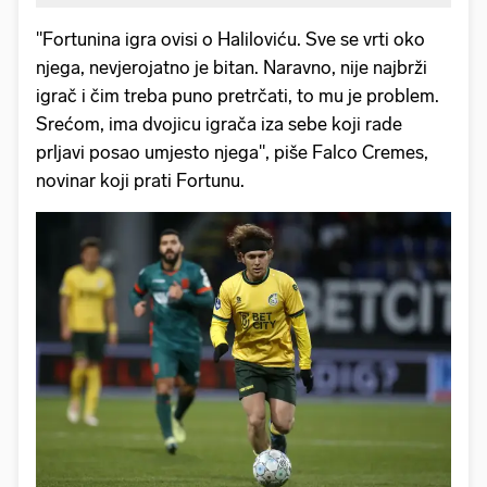
"Fortunina igra ovisi o Haliloviću. Sve se vrti oko
njega, nevjerojatno je bitan. Naravno, nije najbrži
igrač i čim treba puno pretrčati, to mu je problem.
Srećom, ima dvojicu igrača iza sebe koji rade
prljavi posao umjesto njega", piše Falco Cremes,
novinar koji prati Fortunu.