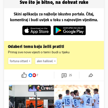
Sve što je bitno, na dohvat ruke
Skini aplikaciju za najbolje iskustvo portala. Čitaj,
komentiraj i budi uvijek u toku s najnovijim vijestima.
Odaberi temu koju želiš pratiti
Primaj sve nove vijesti o temi i budi u tijeku
fortuna sittard
alen halilović
7
25