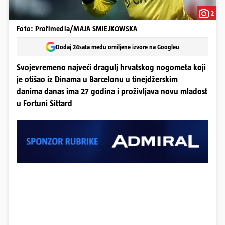
2
Foto: Profimedia/MAJA SMIEJKOWSKA
Dodaj 24sata među omiljene izvore na Googleu
Svojevremeno najveći dragulj hrvatskog nogometa koji
je otišao iz Dinama u Barcelonu u tinejdžerskim
danima danas ima 27 godina i proživljava novu mladost
u Fortuni Sittard