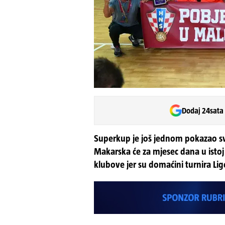
Dodaj 24sata
Superkup je još jednom pokazao svu
Makarska će za mjesec dana u isto
klubove jer su domaćini turnira Lig