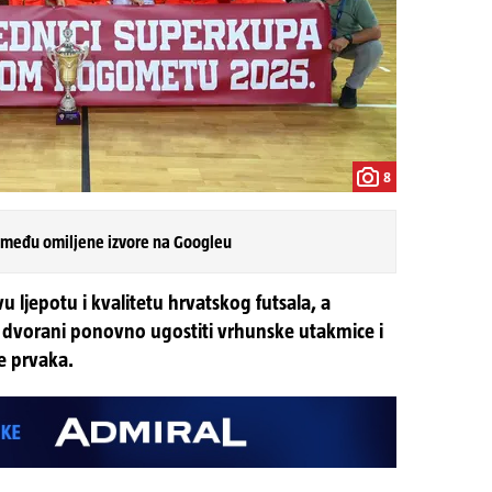
8
 među omiljene izvore na Googleu
 ljepotu i kvalitetu hrvatskog futsala, a
j dvorani ponovno ugostiti vrhunske utakmice i
e prvaka.