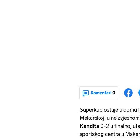
Komentari
0
Superkup ostaje u domu f
Makarskoj, u neizvjesnom 
Kandita
3-2 u finalnoj ut
sportskog centra u Makars