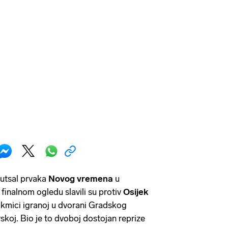
utsal prvaka
Novog vremena
u
finalnom ogledu slavili su protiv
Osijek
akmici igranoj u dvorani Gradskog
koj. Bio je to dvoboj dostojan reprize